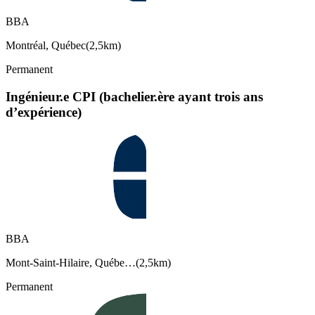
BBA
Montréal, Québec
(
2,5km
)
Permanent
Ingénieur.e CPI (bachelier.ère ayant trois ans
d’expérience)
BBA
Mont-Saint-Hilaire, Québe…
(
2,5km
)
Permanent