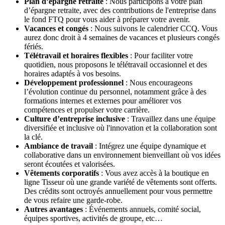
Plan d’épargne retraite
: Nous participons à votre plan
d’épargne retraite, avec des contributions de l'entreprise dans
le fond FTQ pour vous aider à préparer votre avenir.
Vacances et congés
: Nous suivons le calendrier CCQ. Vous
aurez donc droit à 4 semaines de vacances et plusieurs congés
fériés.
Télétravail et horaires flexibles
: Pour faciliter votre
quotidien, nous proposons le télétravail occasionnel et des
horaires adaptés à vos besoins.
Développement professionnel
: Nous encourageons
l’évolution continue du personnel, notamment grâce à des
formations internes et externes pour améliorer vos
compétences et propulser votre carrière.
Culture d’entreprise inclusive
: Travaillez dans une équipe
diversifiée et inclusive où l'innovation et la collaboration sont
la clé.
Ambiance de travail
: Intégrez une équipe dynamique et
collaborative dans un environnement bienveillant où vos idées
seront écoutées et valorisées.
Vêtements corporatifs
: Vous avez accès à la boutique en
ligne Tisseur où une grande variété de vêtements sont offerts.
Des crédits sont octroyés annuellement pour vous permettre
de vous refaire une garde-robe.
Autres avantages
: Événements annuels, comité social,
équipes sportives, activités de groupe, etc…