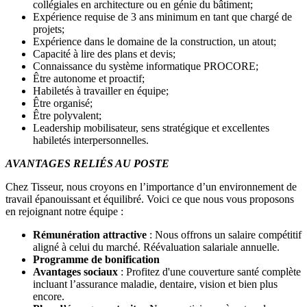
collégiales en architecture ou en génie du bâtiment;
Expérience requise de 3 ans minimum en tant que chargé de
projets;
Expérience dans le domaine de la construction, un atout;
Capacité à lire des plans et devis;
Connaissance du système informatique PROCORE;
Être autonome et proactif;
Habiletés à travailler en équipe;
Être organisé;
Être polyvalent;
Leadership mobilisateur, sens stratégique et excellentes
habiletés interpersonnelles.
AVANTAGES RELIÉS AU POSTE
Chez Tisseur, nous croyons en l’importance d’un environnement de
travail épanouissant et équilibré. Voici ce que nous vous proposons
en rejoignant notre équipe :
Rémunération attractive
: Nous offrons un salaire compétitif
aligné à celui du marché. Réévaluation salariale annuelle.
Programme de bonification
Avantages sociaux
: Profitez d'une couverture santé complète
incluant l’assurance maladie, dentaire, vision et bien plus
encore.