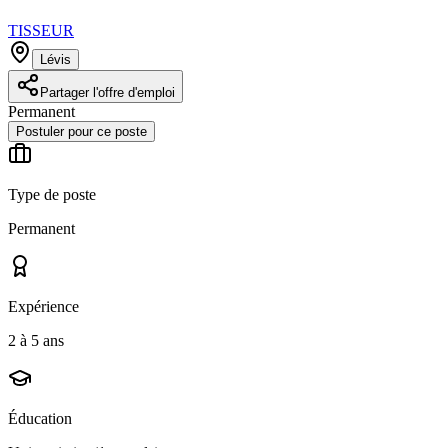
TISSEUR
Lévis
Partager l'offre d'emploi
Permanent
Postuler pour ce poste
Type de poste
Permanent
Expérience
2 à 5 ans
Éducation