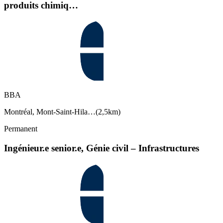
produits chimiq…
BBA
Montréal, Mont-Saint-Hila…
(
2,5km
)
Permanent
Ingénieur.e senior.e, Génie civil – Infrastructures