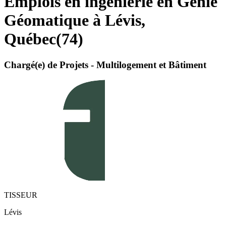
Emplois en ingénierie en Génie
Géomatique à Lévis,
Québec
(
74
)
Chargé(e) de Projets - Multilogement et Bâtiment
TISSEUR
Lévis