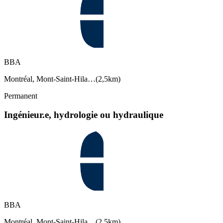
BBA
Montréal, Mont-Saint-Hila…
(
2,5km
)
Permanent
Ingénieur.e, hydrologie ou hydraulique
BBA
Montréal, Mont-Saint-Hila…
(
2,5km
)