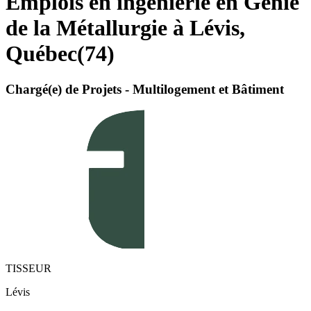
Emplois en ingénierie en Génie
de la Métallurgie à Lévis,
Québec
(
74
)
Chargé(e) de Projets - Multilogement et Bâtiment
TISSEUR
Lévis