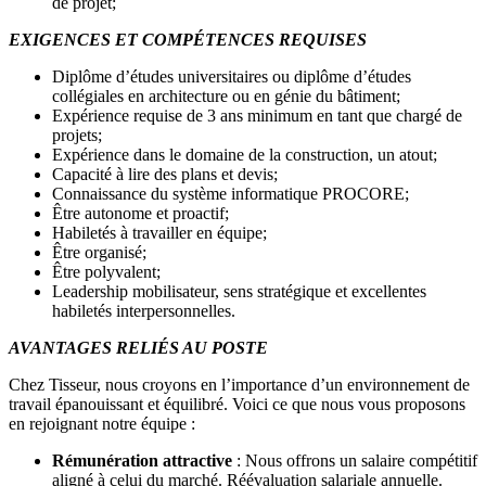
de projet;
EXIGENCES ET COMPÉTENCES REQUISES
Diplôme d’études universitaires ou diplôme d’études
collégiales en architecture ou en génie du bâtiment;
Expérience requise de 3 ans minimum en tant que chargé de
projets;
Expérience dans le domaine de la construction, un atout;
Capacité à lire des plans et devis;
Connaissance du système informatique PROCORE;
Être autonome et proactif;
Habiletés à travailler en équipe;
Être organisé;
Être polyvalent;
Leadership mobilisateur, sens stratégique et excellentes
habiletés interpersonnelles.
AVANTAGES RELIÉS AU POSTE
Chez Tisseur, nous croyons en l’importance d’un environnement de
travail épanouissant et équilibré. Voici ce que nous vous proposons
en rejoignant notre équipe :
Rémunération attractive
: Nous offrons un salaire compétitif
aligné à celui du marché. Réévaluation salariale annuelle.