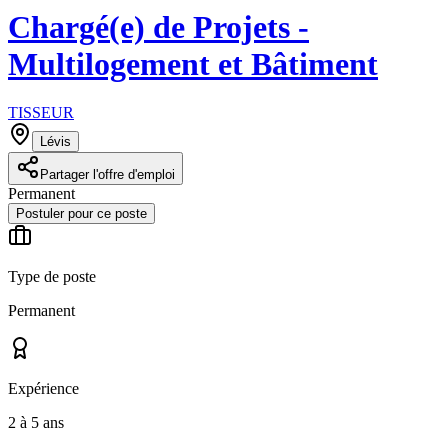
Chargé(e) de Projets -
Multilogement et Bâtiment
TISSEUR
Lévis
Partager l'offre d'emploi
Permanent
Postuler pour ce poste
Type de poste
Permanent
Expérience
2 à 5 ans