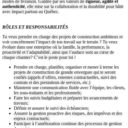
modes de livraison. Guidée par ses valeurs de
rigueur, agilité et
authenticité
, elle mise sur la collaboration et la durabilité pour bâtir
avec impact partout au Québec.
RÔLES ET RESPONSABILITÉS
Tu veux prendre en charge des projets de construction ambitieux et
voir concrètement l’impact de ton travail sur le terrain ? Tu veux
évoluer dans une entreprise où la famille, la performance, la
proactivité et l’adaptabilité, ainsi que l’audace sont au cœur de
chaque chantier? C’est le poste pour toi !
Prendre en charge, planifier, organiser et mener à terme les
projets de construction de grande envergure qui te seront
confiés (appels d’offres, ententes contractuelles, suivi des
contrats et des prestations de services, etc.)
Maintenir une communication fluide avec l’équipe, les clients,
les sous-traitants et les professionnels;
Faire les suivis budgétaires et préparer les avancements de
travaux;
Définir et assurer le suivi des échéanciers;
Assurer la gestion proactive des risques, des imprévus et des
enjeux contractuels;
Participer à l’amélioration continue des processus de gestion