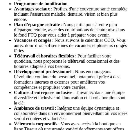
Programme de bonification
Avantages sociaux
: Profitez d'une couverture santé complète
incluant l’assurance maladie, dentaire, vision et bien plus
encore.
Plan d’épargne retraite
: Nous participons à votre plan
d’épargne retraite, avec des contributions de l'entreprise dans
le fond FTQ pour vous aider à préparer votre avenir.
Vacances et congés
: Nous suivons le calendrier CCQ. Vous
aurez donc droit à 4 semaines de vacances et plusieurs congés
fériés.
Télétravail et horaires flexibles
: Pour faciliter votre
quotidien, nous proposons le télétravail occasionnel et des
horaires adaptés à vos besoins.
Développement professionnel
: Nous encourageons
l’évolution continue du personnel, notamment grâce à des
formations internes et externes pour améliorer vos
compétences et propulser votre carrière.
Culture d’entreprise inclusive
: Travaillez dans une équipe
diversifiée et inclusive où l'innovation et la collaboration sont
la clé.
Ambiance de travail
: Intégrez une équipe dynamique et
collaborative dans un environnement bienveillant où vos idées
seront écoutées et valorisées.
Vêtements corporatifs
: Vous avez accès à la boutique en
ligne Tisseur où une grande variété de vêtements sont offerts.