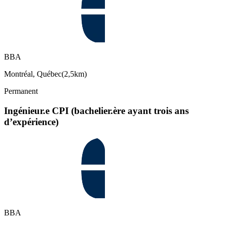
BBA
Montréal, Québec
(
2,5km
)
Permanent
Ingénieur.e CPI (bachelier.ère ayant trois ans
d’expérience)
BBA