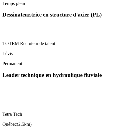
Temps plein
Dessinateur.trice en structure d'acier (PL)
TOTEM Recruteur de talent
Lévis
Permanent
Leader technique en hydraulique fluviale
Tetra Tech
Québec
(
2,5km
)