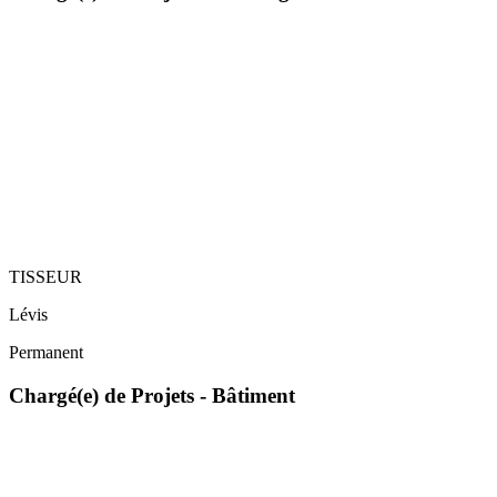
TISSEUR
Lévis
Permanent
Chargé(e) de Projets - Bâtiment