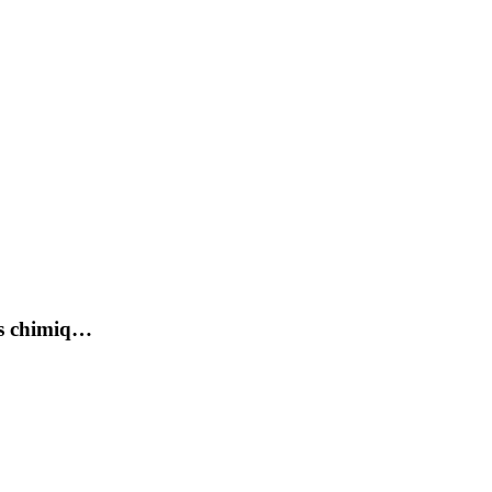
ts chimiq…