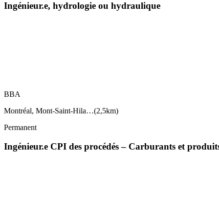
Ingénieur.e, hydrologie ou hydraulique
BBA
Montréal, Mont-Saint-Hila…
(
2,5km
)
Permanent
Ingénieur.e CPI des procédés – Carburants et produi