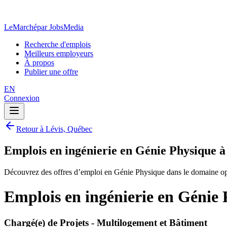
LeMarché
par JobsMedia
Recherche d'emplois
Meilleurs employeurs
À propos
Publier une offre
EN
Connexion
Retour à Lévis, Québec
Emplois en ingénierie en Génie Physique à
Découvrez des offres d’emploi en Génie Physique dans le domaine op
Emplois en ingénierie en Génie 
Chargé(e) de Projets - Multilogement et Bâtiment