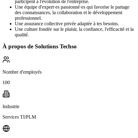
participent à l'évolution de l'entreprise.
Une équipe d'expert·es passionné·es qui favorise le partage
des connaissances, la collaboration et le développement
professionnel.
Une assurance collective privée adaptée à tes besoins.
Une culture fondée sur le plaisir, la confiance, l'efficacité et la
qualité.
À propos de
Solutions Techso
Nombre d'employés
100
Industrie
Services TI/PLM