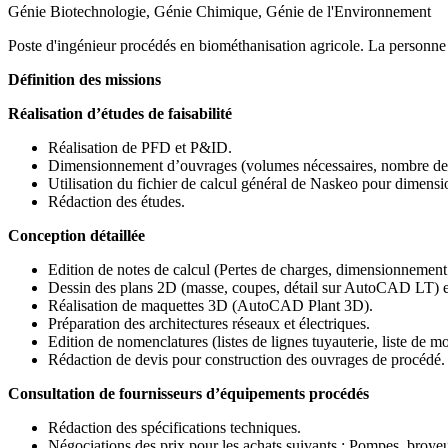
Génie Biotechnologie, Génie Chimique, Génie de l'Environnement
Poste d'ingénieur procédés en biométhanisation agricole. La personne re
Définition des missions
Réalisation d’études de faisabilité
Réalisation de PFD et P&ID.
Dimensionnement d’ouvrages (volumes nécessaires, nombre de b
Utilisation du fichier de calcul général de Naskeo pour dimensi
Rédaction des études.
Conception détaillée
Edition de notes de calcul (Pertes de charges, dimensionnement 
Dessin des plans 2D (masse, coupes, détail sur AutoCAD LT) et
Réalisation de maquettes 3D (AutoCAD Plant 3D).
Préparation des architectures réseaux et électriques.
Edition de nomenclatures (listes de lignes tuyauterie, liste de mo
Rédaction de devis pour construction des ouvrages de procédé.
Consultation de fournisseurs d’équipements procédés
Rédaction des spécifications techniques.
Négociations des prix pour les achats suivants : Pompes, broyeur