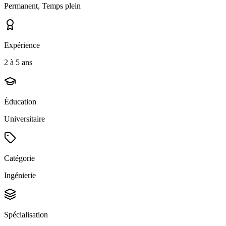
Permanent, Temps plein
Expérience
2 à 5 ans
Éducation
Universitaire
Catégorie
Ingénierie
Spécialisation