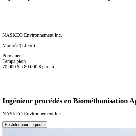
NASKEO Environnement Inc.
Montréal
(
2,6km
)
Permanent
Temps plein
70 000 $ à 80 000 $ par an
Ingénieur procédés en Biométhanisation A
NASKEO Environnement Inc.
Postuler pour ce poste