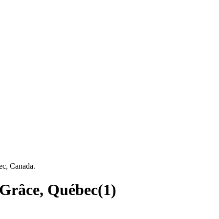
ec, Canada.
-Grâce, Québec
(
1
)