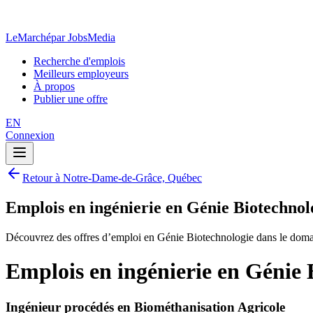
LeMarché
par JobsMedia
Recherche d'emplois
Meilleurs employeurs
À propos
Publier une offre
EN
Connexion
Retour à Notre-Dame-de-Grâce, Québec
Emplois en ingénierie en Génie Biotechno
Découvrez des offres d’emploi en Génie Biotechnologie dans le doma
Emplois en ingénierie en Génie
Ingénieur procédés en Biométhanisation Agricole