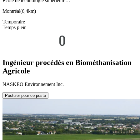
École de technologie supérieure…
Montréal
(
6,4km
)
Temporaire
Temps plein
Ingénieur procédés en Biométhanisation
Agricole
NASKEO Environnement Inc.
Postuler pour ce poste