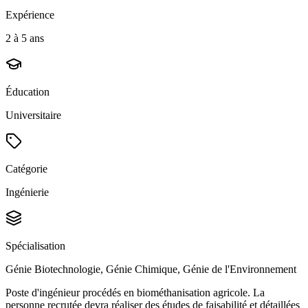
Expérience
2 à 5 ans
Éducation
Universitaire
Catégorie
Ingénierie
Spécialisation
Génie Biotechnologie, Génie Chimique, Génie de l'Environnement
Poste d'ingénieur procédés en biométhanisation agricole. La
personne recrutée devra réaliser des études de faisabilité et détaillées