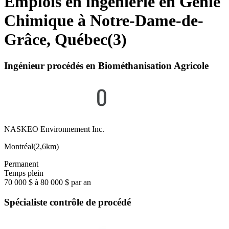
Emplois en ingénierie en Génie
Chimique à Notre-Dame-de-
Grâce, Québec
(
3
)
Ingénieur procédés en Biométhanisation Agricole
NASKEO Environnement Inc.
Montréal
(
2,6km
)
Permanent
Temps plein
70 000 $ à 80 000 $ par an
Spécialiste contrôle de procédé