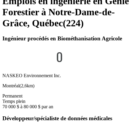
Emplois en ingénierie en Génie
Forestier à Notre-Dame-de-
Grâce, Québec
(
224
)
Ingénieur procédés en Biométhanisation Agricole
NASKEO Environnement Inc.
Montréal
(
2,6km
)
Permanent
Temps plein
70 000 $ à 80 000 $ par an
Développeur/spécialiste de données médicales