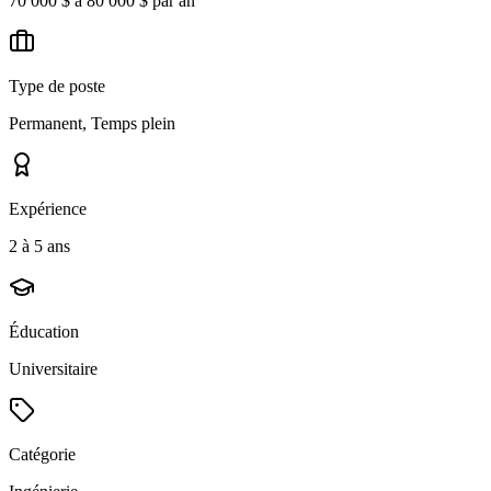
70 000 $ à 80 000 $ par an
Type de poste
Permanent, Temps plein
Expérience
2 à 5 ans
Éducation
Universitaire
Catégorie