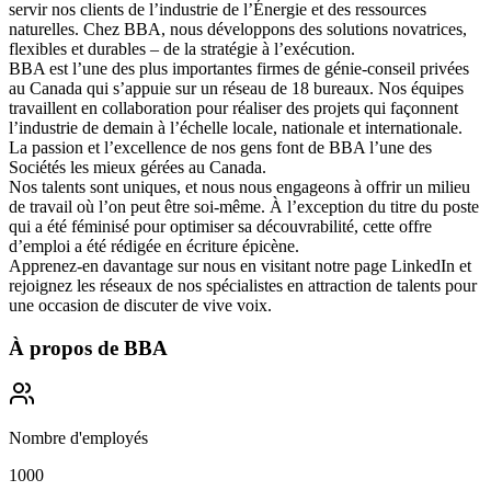
servir nos clients de l’industrie de l’Énergie et des ressources
naturelles. Chez BBA, nous développons des solutions novatrices,
flexibles et durables – de la stratégie à l’exécution.
BBA est l’une des plus importantes firmes de génie-conseil privées
au Canada qui s’appuie sur un réseau de 18 bureaux. Nos équipes
travaillent en collaboration pour réaliser des projets qui façonnent
l’industrie de demain à l’échelle locale, nationale et internationale.
La passion et l’excellence de nos gens font de BBA l’une des
Sociétés les mieux gérées
au Canada.
Nos talents sont uniques, et nous nous engageons à offrir
un milieu
de travail où l’on peut être soi-même
. À l’exception du titre du poste
qui a été féminisé pour optimiser sa découvrabilité, cette offre
d’emploi a été rédigée en écriture épicène.
Apprenez-en davantage sur nous en visitant notre page
LinkedIn
et
rejoignez les réseaux de nos spécialistes en attraction de talents pour
une occasion de discuter de vive voix.
À propos de
BBA
Nombre d'employés
1000