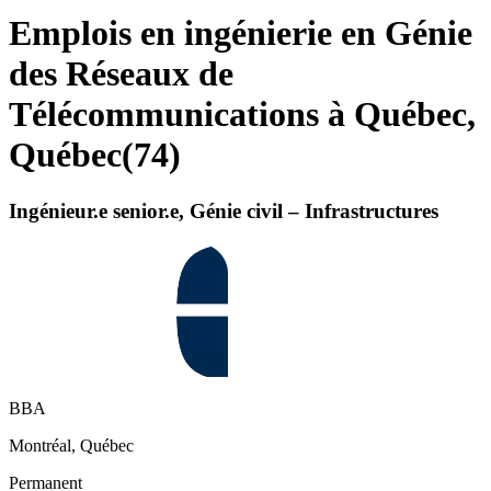
Emplois en ingénierie en Génie
des Réseaux de
Télécommunications à Québec,
Québec
(
74
)
Ingénieur.e senior.e, Génie civil – Infrastructures
BBA
Montréal, Québec
Permanent