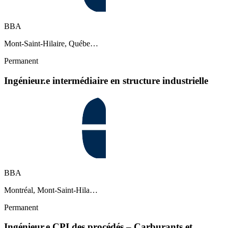
BBA
Mont-Saint-Hilaire, Québe…
Permanent
Ingénieur.e intermédiaire en structure industrielle
BBA
Montréal, Mont-Saint-Hila…
Permanent
Ingénieur.e CPI des procédés – Carburants et