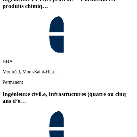
produits chimiq…
BBA
Montréal, Mont-Saint-Hila…
Permanent
Ingénieur.e civil.e, Infrastructures (quatre ou cinq
ans d’e…