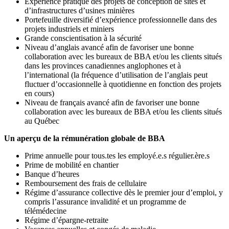
Expérience pratique des projets de conception de sites et
d’infrastructures d’usines minières
Portefeuille diversifié d’expérience professionnelle dans des
projets industriels et miniers
Grande conscientisation à la sécurité
Niveau d’anglais avancé afin de favoriser une bonne
collaboration avec les bureaux de BBA et/ou les clients situés
dans les provinces canadiennes anglophones et à
l’international (la fréquence d’utilisation de l’anglais peut
fluctuer d’occasionnelle à quotidienne en fonction des projets
en cours)
Niveau de français avancé afin de favoriser une bonne
collaboration avec les bureaux de BBA et/ou les clients situés
au Québec
Un aperçu de la rémunération globale de BBA
Prime annuelle pour tous.tes les employé.e.s régulier.ère.s
Prime de mobilité en chantier
Banque d’heures
Remboursement des frais de cellulaire
Régime d’assurance collective dès le premier jour d’emploi, y
compris l’assurance invalidité et un programme de
télémédecine
Régime d’épargne-retraite