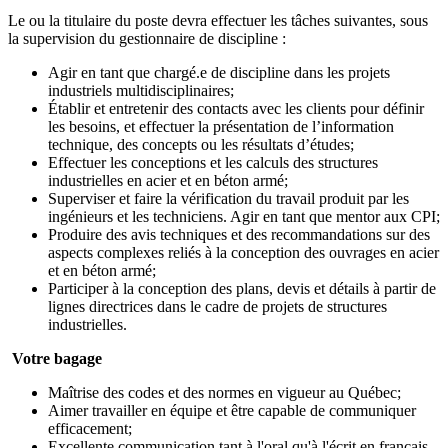
Le ou la titulaire du poste devra effectuer les tâches suivantes, sous
la supervision du gestionnaire de discipline :
Agir en tant que chargé.e de discipline dans les projets
industriels multidisciplinaires;
Établir et entretenir des contacts avec les clients pour définir
les besoins, et effectuer la présentation de l’information
technique, des concepts ou les résultats d’études;
Effectuer les conceptions et les calculs des structures
industrielles en acier et en béton armé;
Superviser et faire la vérification du travail produit par les
ingénieurs et les techniciens. Agir en tant que mentor aux CPI;
Produire des avis techniques et des recommandations sur des
aspects complexes reliés à la conception des ouvrages en acier
et en béton armé;
Participer à la conception des plans, devis et détails à partir de
lignes directrices dans le cadre de projets de structures
industrielles.
Votre bagage
Maîtrise des codes et des normes en vigueur au Québec;
Aimer travailler en équipe et être capable de communiquer
efficacement;
Excellente communication tant à l'oral qu'à l'écrit en français.