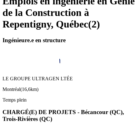
Emplois en ingénierie en Génie
de la Construction à
Repentigny, Québec
(
2
)
Ingénieure.e en structure
LE GROUPE ULTRAGEN LTÉE
Montréal
(
16,6km
)
Temps plein
CHARGÉ(E) DE PROJETS - Bécancour (QC),
Trois-Rivières (QC)