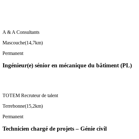
A & A Consultants
Mascouche
(
14,7km
)
Permanent
Ingénieur(e) sénior en mécanique du bâtiment (PL)
TOTEM Recruteur de talent
Terrebonne
(
15,2km
)
Permanent
Technicien chargé de projets – Génie civil