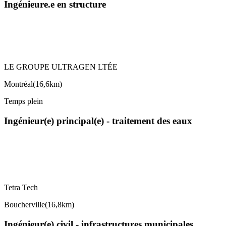
Ingénieure.e en structure
LE GROUPE ULTRAGEN LTÉE
Montréal
(
16,6km
)
Temps plein
Ingénieur(e) principal(e) - traitement des eaux
Tetra Tech
Boucherville
(
16,8km
)
Ingénieur(e) civil - infrastructures municipales