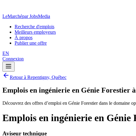
LeMarché
par JobsMedia
Recherche d'emplois
Meilleurs employeurs
À propos
Publier une offre
EN
Connexion
Retour à Repentigny, Québec
Emplois en ingénierie en Génie Forestier 
Découvrez des offres d’emploi en Génie Forestier dans le domaine op
Emplois en ingénierie en Génie 
Aviseur technique