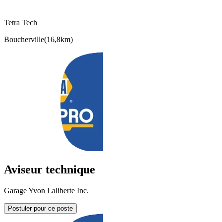
Tetra Tech
Boucherville
(
16,8km
)
Aviseur technique
Garage Yvon Laliberte Inc.
Postuler pour ce poste