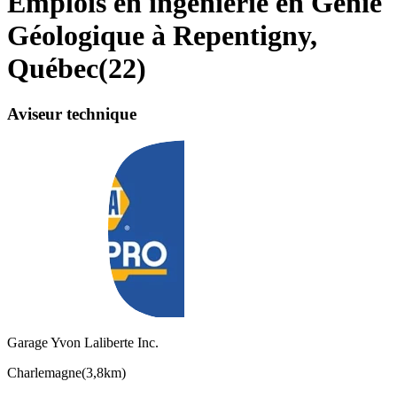
Emplois en ingénierie en Génie
Géologique à Repentigny,
Québec
(
22
)
Aviseur technique
Garage Yvon Laliberte Inc.
Charlemagne
(
3,8km
)