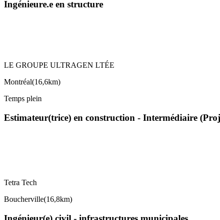
Ingénieure.e en structure
LE GROUPE ULTRAGEN LTÉE
Montréal
(
16,6km
)
Temps plein
Estimateur(trice) en construction - Intermédiaire (Pro
Tetra Tech
Boucherville
(
16,8km
)
Ingénieur(e) civil - infrastructures municipales