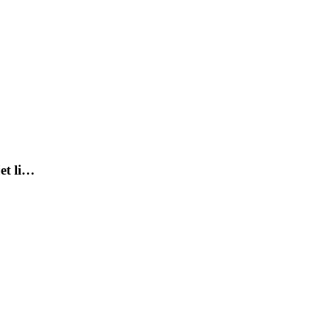
jet li…