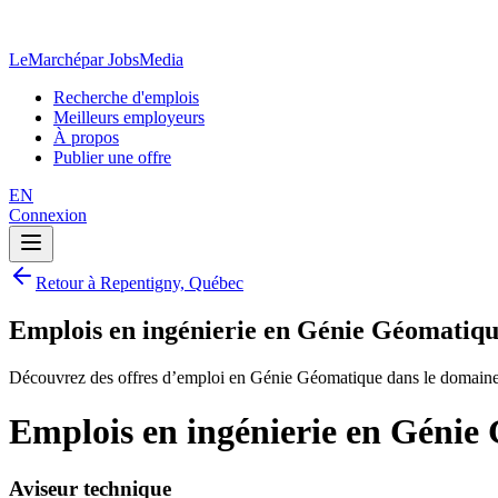
LeMarché
par JobsMedia
Recherche d'emplois
Meilleurs employeurs
À propos
Publier une offre
EN
Connexion
Retour à Repentigny, Québec
Emplois en ingénierie en Génie Géomatiqu
Découvrez des offres d’emploi en Génie Géomatique dans le domaine 
Emplois en ingénierie en Génie
Aviseur technique