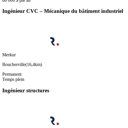
60 000 $ par an
Ingénieur CVC – Mécanique du bâtiment industriel
Merkur
Boucherville
(
16,4km
)
Permanent
Temps plein
Ingénieur structures