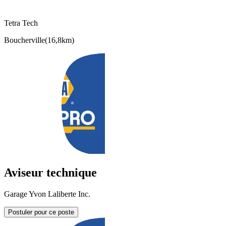
Tetra Tech
Boucherville
(
16,8km
)
Aviseur technique
Garage Yvon Laliberte Inc.
Postuler pour ce poste