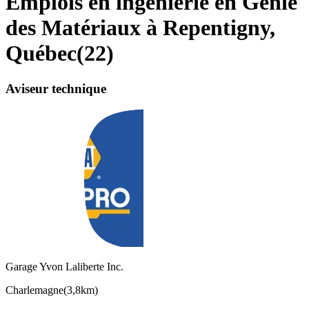
Emplois en ingénierie en Génie
des Matériaux à Repentigny,
Québec
(
22
)
Aviseur technique
Garage Yvon Laliberte Inc.
Charlemagne
(
3,8km
)