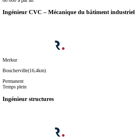
60 000 $ par an
Ingénieur CVC – Mécanique du bâtiment industriel
Merkur
Boucherville
(
16,4km
)
Permanent
Temps plein
Ingénieur structures