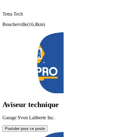
Tetra Tech
Boucherville
(
16,8km
)
Aviseur technique
Garage Yvon Laliberte Inc.
Postuler pour ce poste