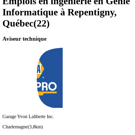
Emplois en ingénierie en Génie
Informatique à Repentigny,
Québec
(
22
)
Aviseur technique
Garage Yvon Laliberte Inc.
Charlemagne
(
3,8km
)