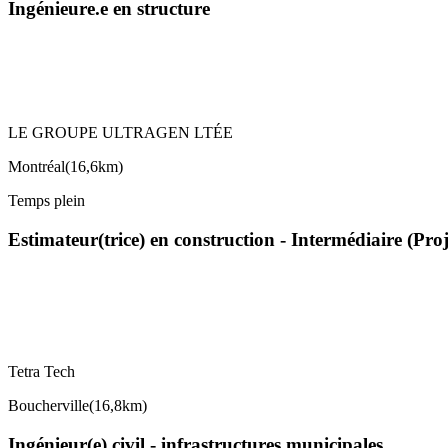
Ingénieure.e en structure
LE GROUPE ULTRAGEN LTÉE
Montréal
(
16,6km
)
Temps plein
Estimateur(trice) en construction - Intermédiaire (Pro
Tetra Tech
Boucherville
(
16,8km
)
Ingénieur(e) civil - infrastructures municipales