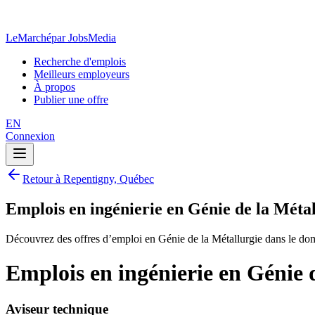
LeMarché
par JobsMedia
Recherche d'emplois
Meilleurs employeurs
À propos
Publier une offre
EN
Connexion
Retour à Repentigny, Québec
Emplois en ingénierie en Génie de la Méta
Découvrez des offres d’emploi en Génie de la Métallurgie dans le do
Emplois en ingénierie en Génie 
Aviseur technique