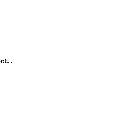
jet li…