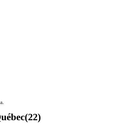
a.
Québec
(
22
)