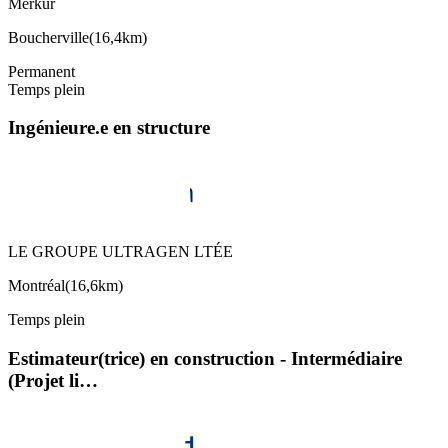
Merkur
Boucherville
(
16,4km
)
Permanent
Temps plein
Ingénieure.e en structure
LE GROUPE ULTRAGEN LTÉE
Montréal
(
16,6km
)
Temps plein
Estimateur(trice) en construction - Intermédiaire
(Projet li…