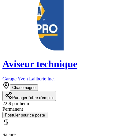
Aviseur technique
Garage Yvon Laliberte Inc.
Charlemagne
Partager l'offre d'emploi
22 $ par heure
Permanent
Postuler pour ce poste
Salaire