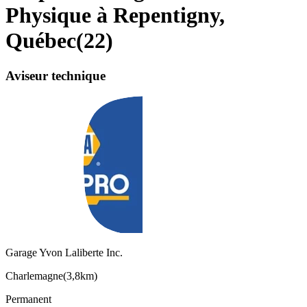
Physique à Repentigny,
Québec
(
22
)
Aviseur technique
Garage Yvon Laliberte Inc.
Charlemagne
(
3,8km
)
Permanent