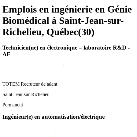
Emplois en ingénierie en Génie
Biomédical à Saint-Jean-sur-
Richelieu, Québec
(
30
)
Technicien(ne) en électronique – laboratoire R&D -
AF
TOTEM Recruteur de talent
Saint-Jean-sur-Richelieu
Permanent
Ingénieur(e) en automatisation/électrique