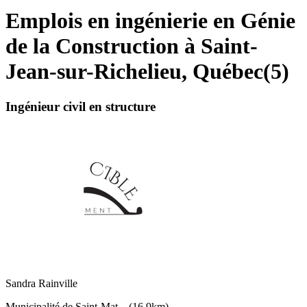
Emplois en ingénierie en Génie
de la Construction à Saint-
Jean-sur-Richelieu, Québec
(
5
)
Ingénieur civil en structure
Sandra Rainville
Municipalité de Saint-Mat…
(
16,9km
)