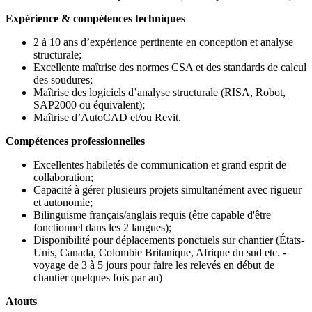
Expérience & compétences techniques
2 à 10 ans d’expérience pertinente en conception et analyse
structurale;
Excellente maîtrise des normes CSA et des standards de calcul
des soudures;
Maîtrise des logiciels d’analyse structurale (RISA, Robot,
SAP2000 ou équivalent);
Maîtrise d’AutoCAD et/ou Revit.
Compétences professionnelles
Excellentes habiletés de communication et grand esprit de
collaboration;
Capacité à gérer plusieurs projets simultanément avec rigueur
et autonomie;
Bilinguisme français/anglais requis (être capable d'être
fonctionnel dans les 2 langues);
Disponibilité pour déplacements ponctuels sur chantier (États-
Unis, Canada, Colombie Britanique, Afrique du sud etc. -
voyage de 3 à 5 jours pour faire les relevés en début de
chantier quelques fois par an)
Atouts