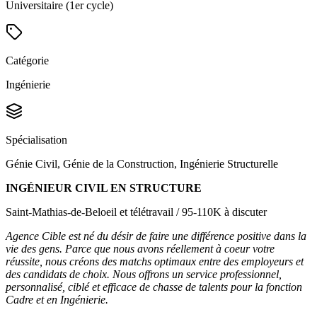
Universitaire (1er cycle)
Catégorie
Ingénierie
Spécialisation
Génie Civil, Génie de la Construction, Ingénierie Structurelle
INGÉNIEUR CIVIL EN STRUCTURE
Saint-Mathias-de-Beloeil et télétravail / 95-110K à discuter
Agence Cible est né du désir de faire une différence positive dans la
vie des gens. Parce que nous avons réellement à coeur votre
réussite, nous créons des matchs optimaux entre des employeurs et
des candidats de choix. Nous offrons un service professionnel,
personnalisé, ciblé et efficace de chasse de talents pour la fonction
Cadre et en Ingénierie.