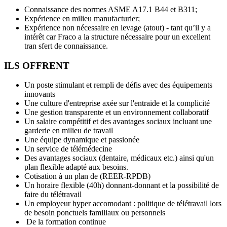
Connaissance des normes ASME A17.1 B44 et B311;
Expérience en milieu manufacturier;
Expérience non nécessaire en levage (atout) - tant qu’il y a
intérêt car Fraco a la structure nécessaire pour un excellent
tran sfert de connaissance.
ILS OFFRENT
Un poste stimulant et rempli de défis avec des équipements
innovants
Une culture d'entreprise axée sur l'entraide et la complicité
Une gestion transparente et un environnement collaboratif
Un salaire compétitif et des avantages sociaux incluant une
garderie en milieu de travail
Une équipe dynamique et passionée
Un service de télémédecine
Des avantages sociaux (dentaire, médicaux etc.) ainsi qu'un
plan flexible adapté aux besoins.
Cotisation à un plan de (REER-RPDB)
Un horaire flexible (40h) donnant-donnant et la possibilité de
faire du télétravail
Un employeur hyper accomodant : politique de télétravail lors
de besoin ponctuels familiaux ou personnels
De la formation continue