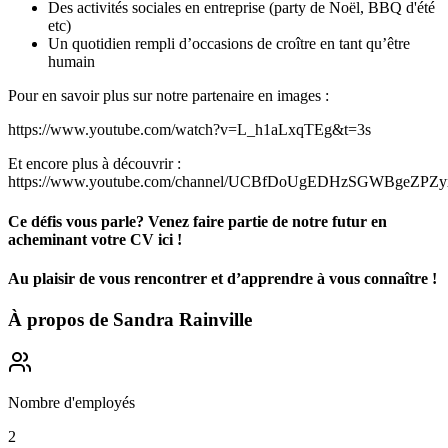
Des activités sociales en entreprise (party de Noël, BBQ d'été
etc)
Un quotidien rempli d’occasions de croître en tant qu’être
humain
Pour en savoir plus sur notre partenaire en images :
https://www.youtube.com/watch?v=L_h1aLxqTEg&t=3s
Et encore plus à découvrir :
https://www.youtube.com/channel/UCBfDoUgEDHzSGWBgeZPZyx
Ce défis vous parle? Venez faire partie de notre futur en
acheminant votre CV ici !
Au plaisir de vous rencontrer et d’apprendre à vous connaître !
À propos de
Sandra Rainville
Nombre d'employés
2