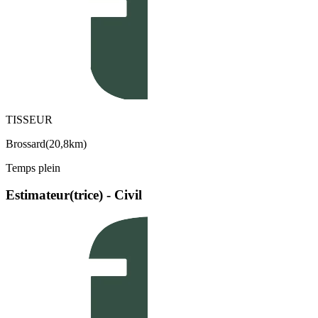
TISSEUR
Brossard
(
20,8km
)
Temps plein
Estimateur(trice) - Civil