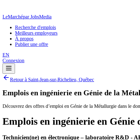
LeMarché
par JobsMedia
Recherche d'emplois
Meilleurs employeurs
À propos
Publier une offre
EN
Connexion
Retour à Saint-Jean-sur-Richelieu, Québec
Emplois en ingénierie en Génie de la Méta
Découvrez des offres d’emploi en Génie de la Métallurgie dans le dom
Emplois en ingénierie en Génie 
Technicien(ne) en électronique – laboratoire R&D - A