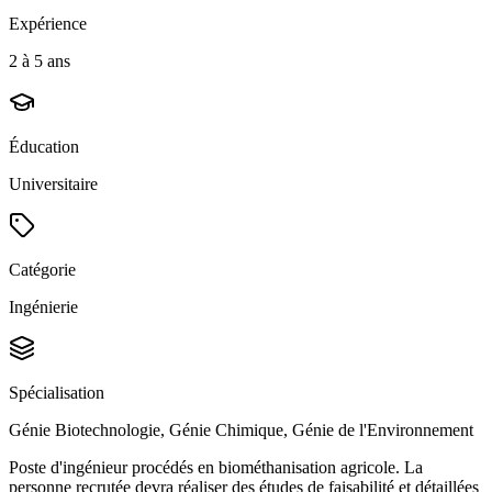
Expérience
2 à 5 ans
Éducation
Universitaire
Catégorie
Ingénierie
Spécialisation
Génie Biotechnologie, Génie Chimique, Génie de l'Environnement
Poste d'ingénieur procédés en biométhanisation agricole. La
personne recrutée devra réaliser des études de faisabilité et détaillées