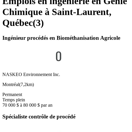
Emplois en ingénierie en Génie
Chimique à Saint-Laurent,
Québec
(
3
)
Ingénieur procédés en Biométhanisation Agricole
NASKEO Environnement Inc.
Montréal
(
7,2km
)
Permanent
Temps plein
70 000 $ à 80 000 $ par an
Spécialiste contrôle de procédé