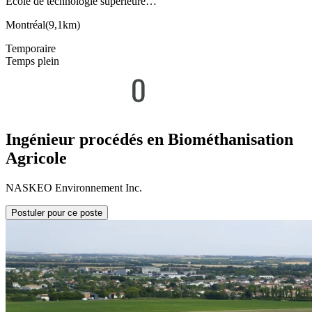
École de technologie supérieure…
Montréal
(
9,1km
)
Temporaire
Temps plein
Ingénieur procédés en Biométhanisation
Agricole
NASKEO Environnement Inc.
Postuler pour ce poste