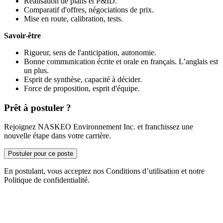
Réalisation de plans et P&ID.
Comparatif d'offres, négociations de prix.
Mise en route, calibration, tests.
Savoir-être
Rigueur, sens de l'anticipation, autonomie.
Bonne communication écrite et orale en français. L’anglais est
un plus.
Esprit de synthèse, capacité à décider.
Force de proposition, esprit d'équipe.
Prêt à postuler ?
Rejoignez NASKEO Environnement Inc. et franchissez une
nouvelle étape dans votre carrière.
Postuler pour ce poste
En postulant, vous acceptez nos Conditions d’utilisation et notre
Politique de confidentialité.