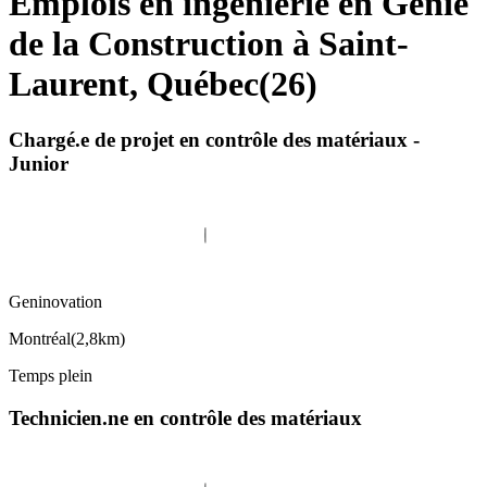
Emplois en ingénierie en Génie
de la Construction à Saint-
Laurent, Québec
(
26
)
Chargé.e de projet en contrôle des matériaux -
Junior
Geninovation
Montréal
(
2,8km
)
Temps plein
Technicien.ne en contrôle des matériaux