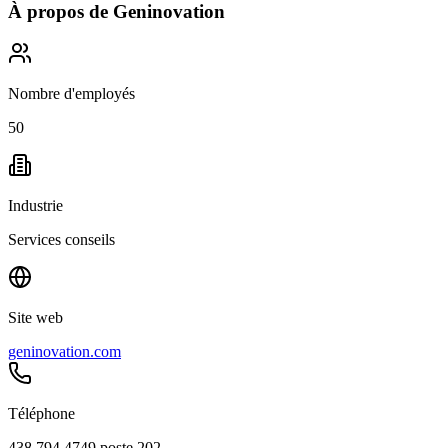
À propos de
Geninovation
Nombre d'employés
50
Industrie
Services conseils
Site web
geninovation.com
Téléphone
438.794.4749 poste 202