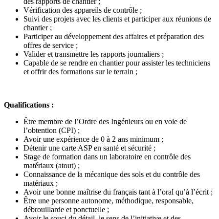
des rapports de chantier ;
Vérification des appareils de contrôle ;
Suivi des projets avec les clients et participer aux réunions de
chantier ;
Participer au développement des affaires et préparation des
offres de service ;
Valider et transmettre les rapports journaliers ;
Capable de se rendre en chantier pour assister les techniciens
et offrir des formations sur le terrain ;
Qualifications :
Être membre de l’Ordre des Ingénieurs ou en voie de
l’obtention (CPI) ;
Avoir une expérience de 0 à 2 ans minimum ;
Détenir une carte ASP en santé et sécurité ;
Stage de formation dans un laboratoire en contrôle des
matériaux (atout) ;
Connaissance de la mécanique des sols et du contrôle des
matériaux ;
Avoir une bonne maîtrise du français tant à l’oral qu’à l’écrit ;
Être une personne autonome, méthodique, responsable,
débrouillarde et ponctuelle ;
Avoir le souci du détail, le sens de l’initiative et des