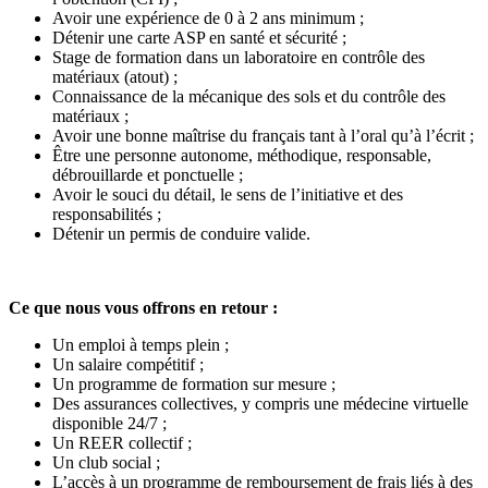
Avoir une expérience de 0 à 2 ans minimum ;
Détenir une carte ASP en santé et sécurité ;
Stage de formation dans un laboratoire en contrôle des
matériaux (atout) ;
Connaissance de la mécanique des sols et du contrôle des
matériaux ;
Avoir une bonne maîtrise du français tant à l’oral qu’à l’écrit ;
Être une personne autonome, méthodique, responsable,
débrouillarde et ponctuelle ;
Avoir le souci du détail, le sens de l’initiative et des
responsabilités ;
Détenir un permis de conduire valide.
Ce que nous vous offrons en retour :
Un emploi à temps plein ;
Un salaire compétitif ;
Un programme de formation sur mesure ;
Des assurances collectives, y compris une médecine virtuelle
disponible 24/7 ;
Un REER collectif ;
Un club social ;
L’accès à un programme de remboursement de frais liés à des