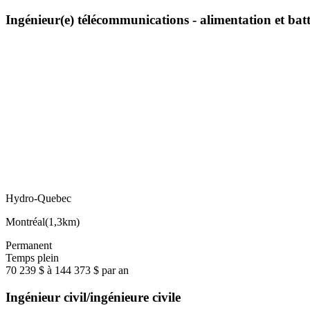
Ingénieur(e) télécommunications - alimentation et bat
Hydro-Quebec
Montréal
(
1,3km
)
Permanent
Temps plein
70 239 $ à 144 373 $ par an
Ingénieur civil/ingénieure civile