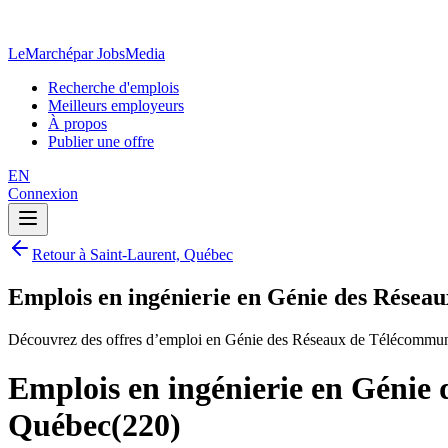
LeMarché
par JobsMedia
Recherche d'emplois
Meilleurs employeurs
À propos
Publier une offre
EN
Connexion
Retour à Saint-Laurent, Québec
Emplois en ingénierie en Génie des Résea
Découvrez des offres d’emploi en Génie des Réseaux de Télécommunic
Emplois en ingénierie en Génie
Québec
(
220
)