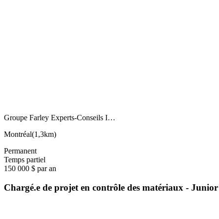
Groupe Farley Experts-Conseils I…
Montréal
(
1,3km
)
Permanent
Temps partiel
150 000 $ par an
Chargé.e de projet en contrôle des matériaux - Junior