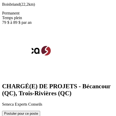
Boisbriand
(
22,2km
)
Permanent
Temps plein
79 $ à 89 $ par an
CHARGÉ(E) DE PROJETS - Bécancour
(QC), Trois-Rivières (QC)
Seneca Experts Conseils
Postuler pour ce poste