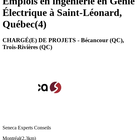
Emplois en ingénierie en Génie
Électrique à Saint-Léonard,
Québec
(
4
)
CHARGÉ(E) DE PROJETS - Bécancour (QC),
Trois-Rivières (QC)
Seneca Experts Conseils
Montréal
(
2,3km
)