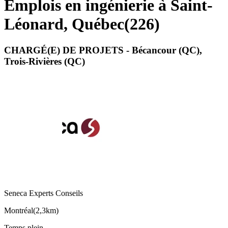
Emplois en ingénierie à Saint-
Léonard, Québec
(
226
)
CHARGÉ(E) DE PROJETS - Bécancour (QC),
Trois-Rivières (QC)
Seneca Experts Conseils
Montréal
(
2,3km
)
Temps plein