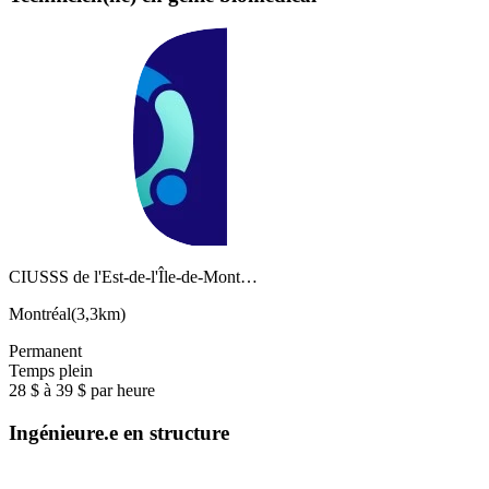
CIUSSS de l'Est-de-l'Île-de-Mont…
Montréal
(
3,3km
)
Permanent
Temps plein
28 $ à 39 $ par heure
Ingénieure.e en structure