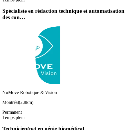
Spécialiste en rédaction technique et automatisation
des con…
NuMove Robotique & Vision
Montréal
(
2,8km
)
Permanent
Temps plein
Technicien(ne) en génie biomédical