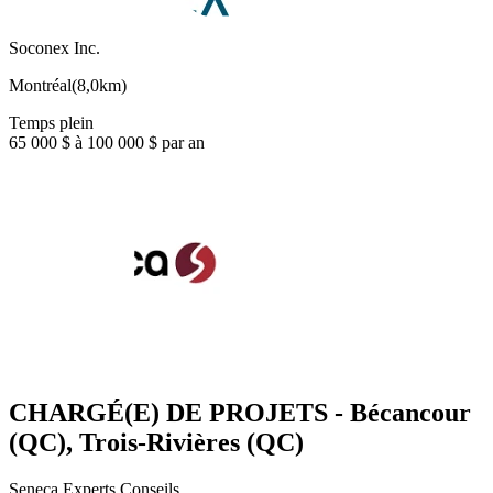
Soconex Inc.
Montréal
(
8,0km
)
Temps plein
65 000 $ à 100 000 $ par an
CHARGÉ(E) DE PROJETS - Bécancour
(QC), Trois-Rivières (QC)
Seneca Experts Conseils