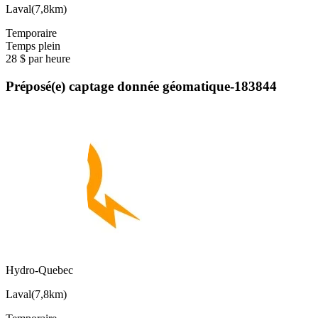
Laval
(
7,8km
)
Temporaire
Temps plein
28 $ par heure
Préposé(e) captage donnée géomatique-183844
Hydro-Quebec
Laval
(
7,8km
)