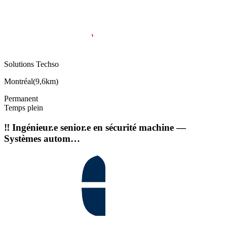
Solutions Techso
Montréal
(
9,6km
)
Permanent
Temps plein
‼️ Ingénieur.e senior.e en sécurité machine —
Systèmes autom…