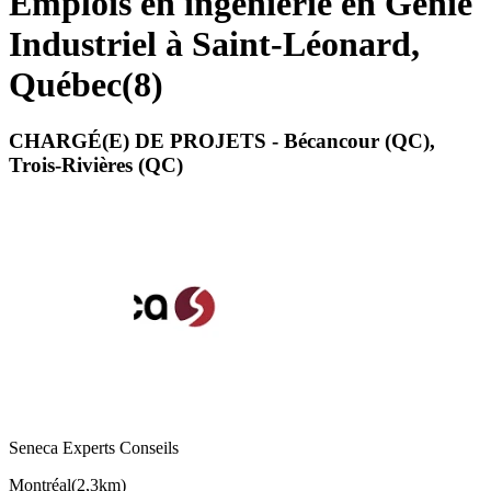
Emplois en ingénierie en Génie
Industriel à Saint-Léonard,
Québec
(
8
)
CHARGÉ(E) DE PROJETS - Bécancour (QC),
Trois-Rivières (QC)
Seneca Experts Conseils
Montréal
(
2,3km
)