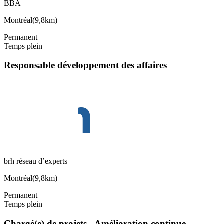
BBA
Montréal
(
9,8km
)
Permanent
Temps plein
Responsable développement des affaires
brh réseau d’experts
Montréal
(
9,8km
)
Permanent
Temps plein
Chargé(e) de projets - Amélioration continue