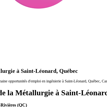
llurgie à Saint-Léonard, Québec
maine opportunités d'emploi en ingénierie à Saint-Léonard, Québec, Ca
de la Métallurgie à Saint-Léona
ivières (QC)