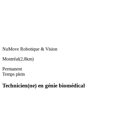
NuMove Robotique & Vision
Montréal
(
2,8km
)
Permanent
Temps plein
Technicien(ne) en génie biomédical