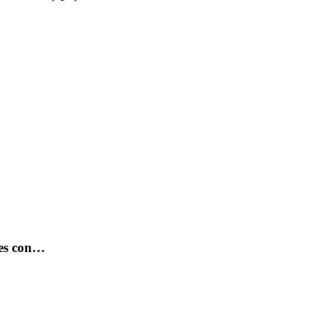
des con…