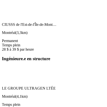
CIUSSS de l'Est-de-l'Île-de-Mont…
Montréal
(
3,3km
)
Permanent
Temps plein
28 $ à 39 $ par heure
Ingénieure.e en structure
LE GROUPE ULTRAGEN LTÉE
Montréal
(
4,1km
)
Temps plein