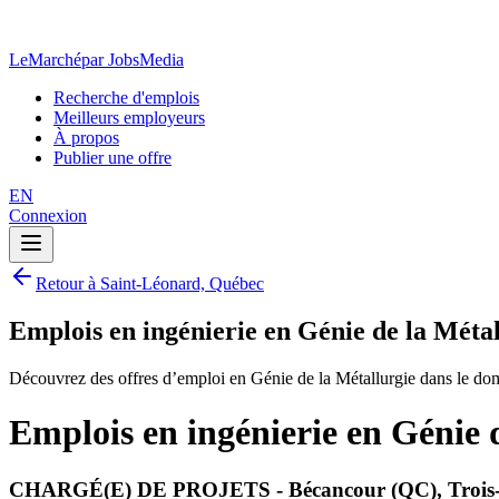
LeMarché
par JobsMedia
Recherche d'emplois
Meilleurs employeurs
À propos
Publier une offre
EN
Connexion
Retour à Saint-Léonard, Québec
Emplois en ingénierie en Génie de la Méta
Découvrez des offres d’emploi en Génie de la Métallurgie dans le do
Emplois en ingénierie en Génie 
CHARGÉ(E) DE PROJETS - Bécancour (QC), Trois-R