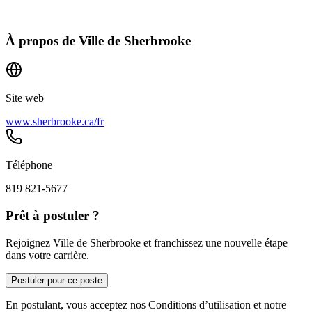
À propos de
Ville de Sherbrooke
Site web
www.sherbrooke.ca/fr
Téléphone
819 821-5677
Prêt à postuler ?
Rejoignez Ville de Sherbrooke et franchissez une nouvelle étape
dans votre carrière.
Postuler pour ce poste
En postulant, vous acceptez nos Conditions d’utilisation et notre