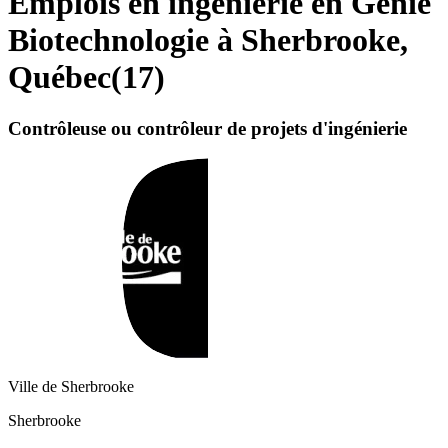
Emplois en ingénierie en Génie
Biotechnologie à Sherbrooke,
Québec
(
17
)
Contrôleuse ou contrôleur de projets d'ingénierie
Ville de Sherbrooke
Sherbrooke