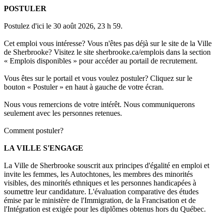
POSTULER
Postulez d'ici le 30 août 2026, 23 h 59.
Cet emploi vous intéresse? Vous n'êtes pas déjà sur le site de la Ville
de Sherbrooke? Visitez le site sherbrooke.ca/emplois dans la section
« Emplois disponibles » pour accéder au portail de recrutement.
Vous êtes sur le portail et vous voulez postuler? Cliquez sur le
bouton « Postuler » en haut à gauche de votre écran.
Nous vous remercions de votre intérêt. Nous communiquerons
seulement avec les personnes retenues.
Comment postuler?
LA VILLE S'ENGAGE
La Ville de Sherbrooke souscrit aux
principes d'égalité en emploi
et
invite les femmes, les Autochtones, les membres des minorités
visibles, des minorités ethniques et les personnes handicapées à
soumettre leur candidature. L'évaluation comparative des études
émise par le ministère de l'Immigration, de la Francisation et de
l'Intégration est exigée pour les diplômes obtenus hors du Québec.