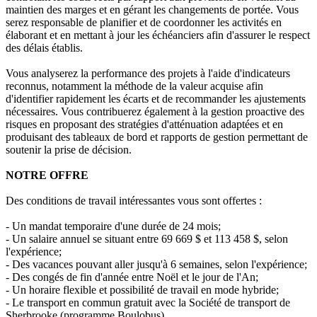
maintien des marges et en gérant les changements de portée. Vous
serez responsable de planifier et de coordonner les activités en
élaborant et en mettant à jour les échéanciers afin d'assurer le respect
des délais établis.
Vous analyserez la performance des projets à l'aide d'indicateurs
reconnus, notamment la méthode de la valeur acquise afin
d'identifier rapidement les écarts et de recommander les ajustements
nécessaires. Vous contribuerez également à la gestion proactive des
risques en proposant des stratégies d'atténuation adaptées et en
produisant des tableaux de bord et rapports de gestion permettant de
soutenir la prise de décision.
NOTRE OFFRE
Des conditions de travail intéressantes vous sont offertes :
- Un mandat temporaire d'une durée de 24 mois;
- Un salaire annuel se situant entre 69 669 $ et 113 458 $, selon
l'expérience;
- Des vacances pouvant aller jusqu'à 6 semaines, selon l'expérience;
- Des congés de fin d'année entre Noël et le jour de l'An;
- Un horaire flexible et possibilité de travail en mode hybride;
- Le transport en commun gratuit avec la Société de transport de
Sherbrooke (programme Boulobus).