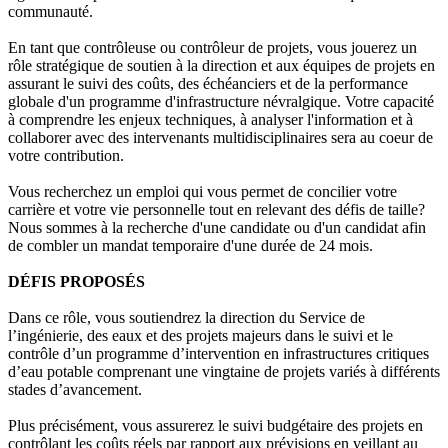
communauté.
En tant que contrôleuse ou contrôleur de projets, vous jouerez un
rôle stratégique de soutien à la direction et aux équipes de projets en
assurant le suivi des coûts, des échéanciers et de la performance
globale d'un programme d'infrastructure névralgique. Votre capacité
à comprendre les enjeux techniques, à analyser l'information et à
collaborer avec des intervenants multidisciplinaires sera au coeur de
votre contribution.
Vous recherchez un emploi qui vous permet de concilier votre
carrière et votre vie personnelle tout en relevant des défis de taille?
Nous sommes à la recherche d'une candidate ou d'un candidat afin
de combler un mandat temporaire d'une durée de 24 mois.
DÉFIS PROPOSÉS
Dans ce rôle, vous soutiendrez la direction du Service de
l’ingénierie, des eaux et des projets majeurs dans le suivi et le
contrôle d’un programme d’intervention en infrastructures critiques
d’eau potable comprenant une vingtaine de projets variés à différents
stades d’avancement.
Plus précisément, vous assurerez le suivi budgétaire des projets en
contrôlant les coûts réels par rapport aux prévisions en veillant au