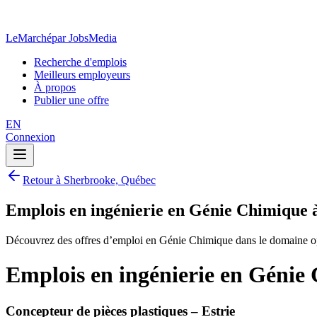
LeMarché
par JobsMedia
Recherche d'emplois
Meilleurs employeurs
À propos
Publier une offre
EN
Connexion
Retour à Sherbrooke, Québec
Emplois en ingénierie en Génie Chimique
Découvrez des offres d’emploi en Génie Chimique dans le domaine op
Emplois en ingénierie en Génie
Concepteur de pièces plastiques – Estrie