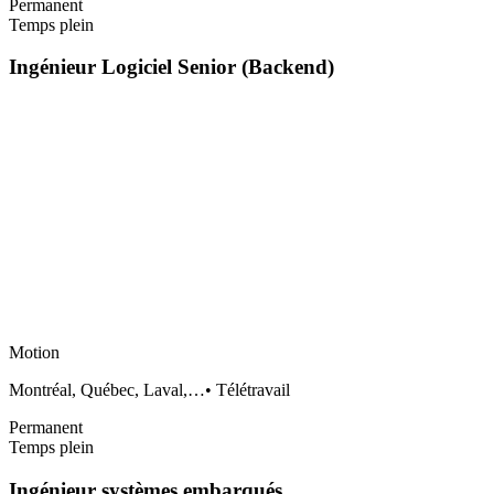
Permanent
Temps plein
Ingénieur Logiciel Senior (Backend)
Motion
Montréal, Québec, Laval,…
•
Télétravail
Permanent
Temps plein
Ingénieur systèmes embarqués