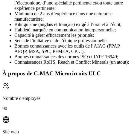
l’électronique, d’une spécialité pertinente et/ou toute autre
expérience pertinente;
Minimum de 2 ans d’expérience dans une entreprise
manufacturière;
Bilinguisme (anglais et français) exigé à l’oral et à l’écrit;
Habileté marquée en communication interpersonnelle;
Capacité à gérer efficacement les priorités;
Sens de l’initiative et de l’éthique professionnelle;
Bonnes connaissances avec les outils de l’AIAG (PPAP,
APQP, MSA, SPC, PFMEA, CP…),
Bonnes connaissances des normes ISO et IATF 16949;
Connaissances RoHS, Reach et Conflict Minerals (un atout);
À propos de
C-MAC Microcircuits ULC
Nombre d'employés
90
Site web