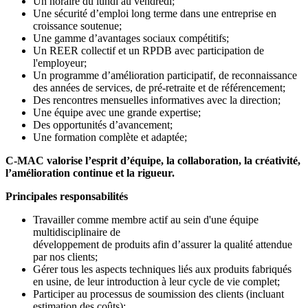
Un horaire du lundi au vendredi;
Une sécurité d’emploi long terme dans une entreprise en
croissance soutenue;
Une gamme d’avantages sociaux compétitifs;
Un REER collectif et un RPDB avec participation de
l'employeur;
Un programme d’amélioration participatif, de reconnaissance
des années de services, de pré-retraite et de référencement;
Des rencontres mensuelles informatives avec la direction;
Une équipe avec une grande expertise;
Des opportunités d’avancement;
Une formation complète et adaptée;
C-MAC valorise l’esprit d’équipe, la collaboration, la créativité,
l’amélioration continue et la rigueur.
Principales responsabilités
Travailler comme membre actif au sein d'une équipe
multidisciplinaire de
développement de produits afin d’assurer la qualité attendue
par nos clients;
Gérer tous les aspects techniques liés aux produits fabriqués
en usine, de leur introduction à leur cycle de vie complet;
Participer au processus de soumission des clients (incluant
estimation des coûts);