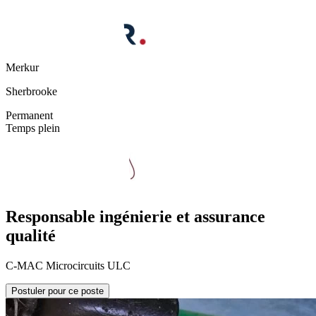
Merkur
Sherbrooke
Permanent
Temps plein
Responsable ingénierie et assurance
qualité
C-MAC Microcircuits ULC
Postuler pour ce poste