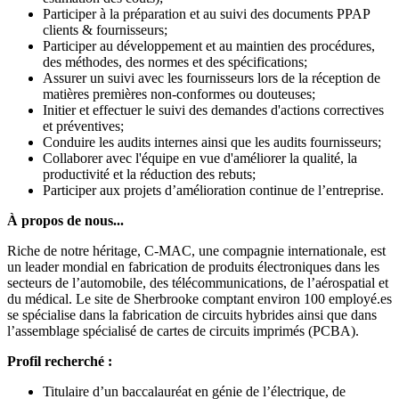
Participer à la préparation et au suivi des documents PPAP
clients & fournisseurs;
Participer au développement et au maintien des procédures,
des méthodes, des normes et des spécifications;
Assurer un suivi avec les fournisseurs lors de la réception de
matières premières non-conformes ou douteuses;
Initier et effectuer le suivi des demandes d'actions correctives
et préventives;
Conduire les audits internes ainsi que les audits fournisseurs;
Collaborer avec l'équipe en vue d'améliorer la qualité, la
productivité et la réduction des rebuts;
Participer aux projets d’amélioration continue de l’entreprise.
À propos de nous...
Riche de notre héritage, C-MAC, une compagnie internationale, est
un leader mondial en fabrication de produits électroniques dans les
secteurs de l’automobile, des télécommunications, de l’aérospatial et
du médical. Le site de Sherbrooke comptant environ 100 employé.es
se spécialise dans la fabrication de circuits hybrides ainsi que dans
l’assemblage spécialisé de cartes de circuits imprimés (PCBA).
Profil recherché :
Titulaire d’un baccalauréat en génie de l’électrique, de