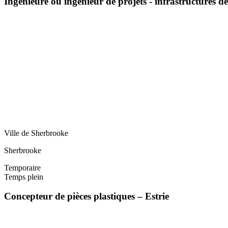
Ingénieure ou ingénieur de projets - infrastructures d
Ville de Sherbrooke
Sherbrooke
Temporaire
Temps plein
Concepteur de pièces plastiques – Estrie