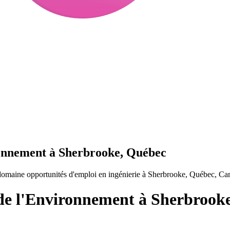
ronnement à Sherbrooke, Québec
domaine opportunités d'emploi en ingénierie à Sherbrooke, Québec, Ca
 de l'Environnement à Sherbrook