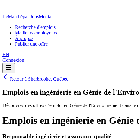
LeMarché
par JobsMedia
Recherche d'emplois
Meilleurs employeurs
À propos
Publier une offre
EN
Connexion
Retour à Sherbrooke, Québec
Emplois en ingénierie en Génie de l'Envi
Découvrez des offres d’emploi en Génie de l'Environnement dans le 
Emplois en ingénierie en Génie
Responsable ingénierie et assurance qualité