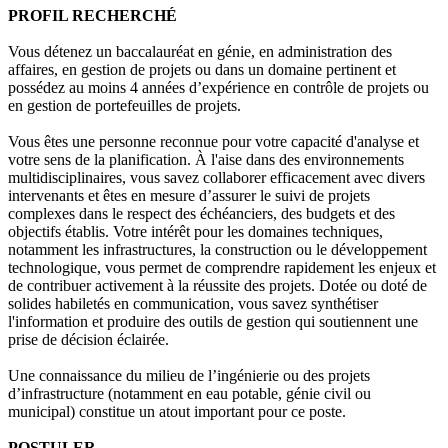
PROFIL RECHERCHÉ
Vous détenez un baccalauréat en génie, en administration des
affaires, en gestion de projets ou dans un domaine pertinent et
possédez au moins 4 années d’expérience en contrôle de projets ou
en gestion de portefeuilles de projets.
Vous êtes une personne reconnue pour votre capacité d'analyse et
votre sens de la planification. À l'aise dans des environnements
multidisciplinaires, vous savez collaborer efficacement avec divers
intervenants et êtes en mesure d’assurer le suivi de projets
complexes dans le respect des échéanciers, des budgets et des
objectifs établis. Votre intérêt pour les domaines techniques,
notamment les infrastructures, la construction ou le développement
technologique, vous permet de comprendre rapidement les enjeux et
de contribuer activement à la réussite des projets. Dotée ou doté de
solides habiletés en communication, vous savez synthétiser
l'information et produire des outils de gestion qui soutiennent une
prise de décision éclairée.
Une connaissance du milieu de l’ingénierie ou des projets
d’infrastructure (notamment en eau potable, génie civil ou
municipal) constitue un atout important pour ce poste.
POSTULER