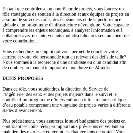
En tant que contrôleuse ou contrôleur de projets, vous jouerez un
rôle stratégique de soutien à la direction et aux équipes de projets en
assurant le suivi des coûts, des échéanciers et de la performance
globale d'un programme d'infrastructure névralgique. Votre capacité
à comprendre les enjeux techniques, à analyser l'information et à
collaborer avec des intervenants multidisciplinaires sera au coeur de
votre contribution.
Vous recherchez un emploi qui vous permet de concilier votre
carrière et votre vie personnelle tout en relevant des défis de taille?
Nous sommes à la recherche d'une candidate ou d'un candidat afin
de combler un mandat temporaire d'une durée de 24 mois.
DÉFIS PROPOSÉS
Dans ce rôle, vous soutiendrez la direction du Service de
l’ingénierie, des eaux et des projets majeurs dans le suivi et le
contrôle d’un programme d’intervention en infrastructures critiques
d’eau potable comprenant une vingtaine de projets variés à différents
stades d’avancement.
Plus précisément, vous assurerez le suivi budgétaire des projets en
contrôlant les coûts réels par rapport aux prévisions en veillant au
maintien des marges et en gérant les changements de portée. Vous