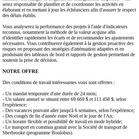
serez responsable de planifier et de coordonner les activités en
élaborant et en mettant à jour les échéanciers afin d'assurer le respect
des délais établis.
Vous analyserez la performance des projets à l'aide d'indicateurs
reconnus, notamment la méthode de la valeur acquise afin
d'identifier rapidement les écarts et de recommander les ajustements
nécessaires. Vous contribuerez également à la gestion proactive des
risques en proposant des stratégies d'atténuation adaptées et en
produisant des tableaux de bord et rapports de gestion permettant de
soutenir la prise de décision.
NOTRE OFFRE
Des conditions de travail intéressantes vous sont offertes :
- Un mandat temporaire d'une durée de 24 mois;
- Un salaire annuel se situant entre 69 669 $ et 113 458 $, selon
l'expérience;
- Des vacances pouvant aller jusqu'à 6 semaines, selon l'expérience;
- Des congés de fin d'année entre Noël et le jour de l'An;
- Un horaire flexible et possibilité de travail en mode hybride;
- Le transport en commun gratuit avec la Société de transport de
Sherbrooke (programme Boulobus).