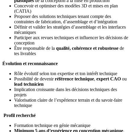
plastiques
de la conception à la mise en production
Concevoir et optimiser des modèles 3D et mises en plan
(CATIA)
Proposer des solutions techniques tenant compte des
contraintes de fabrication, d’assemblage et d’intégration
Définir et valider les stratégies d’assemblage et les interfaces
mécaniques
Participer aux revues techniques et influencer les décisions de
conception
Être responsable de la
qualité, cohérence et robustesse
de
tes livrables
Évolution et reconnaissance
Rôle évolutif selon ton expertise et ton intérêt technique
Possibilité de devenir
référence technique
,
expert CAO
ou
lead technicien
Implication croissante dans les décisions techniques des
projets
Valorisation claire de l’expérience terrain et du savoir-faire
technique
Profil recherché
Formation technique en génie mécanique
Minimum 5 ans d’expérience en conception mécanique
,