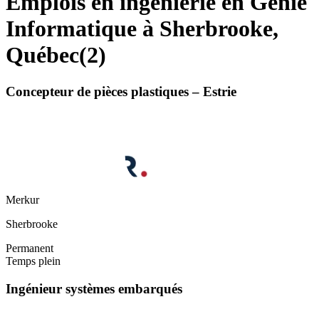
Emplois en ingénierie en Génie
Informatique à Sherbrooke,
Québec
(
2
)
Concepteur de pièces plastiques – Estrie
Merkur
Sherbrooke
Permanent
Temps plein
Ingénieur systèmes embarqués