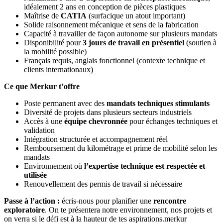
idéalement 2 ans en conception de pièces plastiques
Maîtrise de
CATIA
(surfacique un atout important)
Solide raisonnement mécanique et sens de la fabrication
Capacité à travailler de façon autonome sur plusieurs mandats
Disponibilité pour
3 jours de travail en présentiel
(soutien à
la mobilité possible)
Français requis, anglais fonctionnel (contexte technique et
clients internationaux)
Ce que Merkur t’offre
Poste permanent avec des
mandats techniques stimulants
Diversité de projets dans plusieurs secteurs industriels
Accès à une
équipe chevronnée
pour échanges techniques et
validation
Intégration structurée et accompagnement réel
Remboursement du kilométrage et prime de mobilité selon les
mandats
Environnement où
l’expertise technique est respectée et
utilisée
Renouvellement des permis de travail si nécessaire
Passe à l’action :
écris-nous pour planifier une
rencontre
exploratoire
. On te présentera notre environnement, nos projets et
on verra si le défi est à la hauteur de tes aspirations.merkur