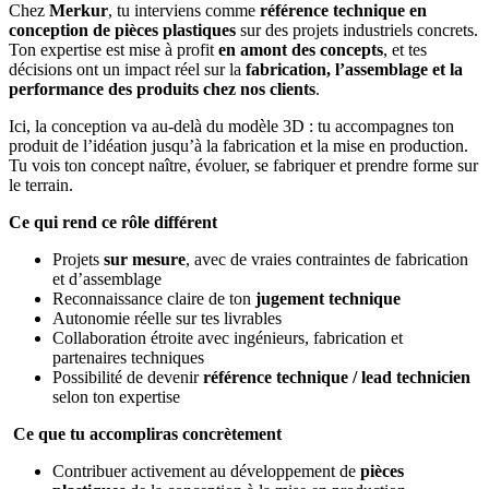
Chez
Merkur
, tu interviens comme
référence technique en
conception de pièces plastiques
sur des projets industriels concrets.
Ton expertise est mise à profit
en amont des concepts
, et tes
décisions ont un impact réel sur la
fabrication, l’assemblage et la
performance des produits chez nos clients
.
Ici, la conception va au‑delà du modèle 3D : tu accompagnes ton
produit de l’idéation jusqu’à la fabrication et la mise en production.
Tu vois ton concept naître, évoluer, se fabriquer et prendre forme sur
le terrain.
Ce qui rend ce rôle différent
Projets
sur mesure
, avec de vraies contraintes de fabrication
et d’assemblage
Reconnaissance claire de ton
jugement technique
Autonomie réelle sur tes livrables
Collaboration étroite avec ingénieurs, fabrication et
partenaires techniques
Possibilité de devenir
référence technique / lead technicien
selon ton expertise
Ce que tu accompliras concrètement
Contribuer activement au développement de
pièces