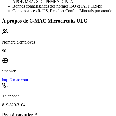
APQP, MSA, SPC, PFMEA, CP…),
Bonnes connaissances des normes ISO et IATF 16949;
Connaissances RoHS, Reach et Conflict Minerals (un atout);
À propos de
C-MAC Microcircuits ULC
Nombre d'employés
90
Site web
http://cmac.com
Téléphone
819-829-3104
Prêt à postuler ?