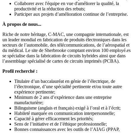
Collaborer avec l'équipe en vue d'améliorer la qualité, la
productivité et la réduction des rebuts;
Participer aux projets d’amélioration continue de l’entreprise.
À propos de nous...
Riche de notre héritage, C-MAC, une compagnie internationale, est
un leader mondial en fabrication de produits électroniques dans les
secteurs de l’automobile, des télécommunications, de l’aérospatial et
du médical. Le site de Sherbrooke comptant environ 100 employé.es
se spécialise dans la fabrication de circuits hybrides ainsi que dans
l’assemblage spécialisé de cartes de circuits imprimés (PCBA).
Profil recherché :
Titulaire d’un baccalauréat en génie de l’électrique, de
l’électronique, d’une spécialité pertinente et/ou toute autre
expérience pertinente;
Minimum de 2 ans d’expérience dans une entreprise
manufacturière;
Bilinguisme (anglais et français) exigé à l’oral et à l’écrit;
Habileté marquée en communication interpersonnelle;
Capacité à gérer efficacement les priorités;
Sens de l’initiative et de l’éthique professionnelle;
Bonnes connaissances avec les outils de l’AIAG (PPAP,