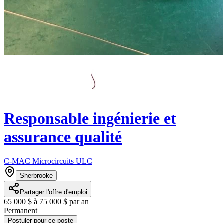
Responsable ingénierie et
assurance qualité
C-MAC Microcircuits ULC
Sherbrooke
Partager l'offre d'emploi
65 000 $ à 75 000 $ par an
Permanent
Postuler pour ce poste