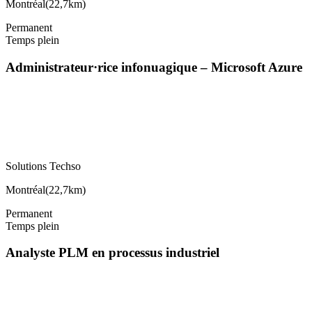
Montréal
(
22,7km
)
Permanent
Temps plein
Administrateur·rice infonuagique – Microsoft Azure
Solutions Techso
Montréal
(
22,7km
)
Permanent
Temps plein
Analyste PLM en processus industriel