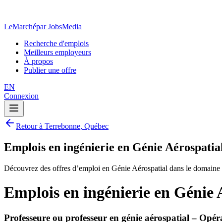
LeMarché
par JobsMedia
Recherche d'emplois
Meilleurs employeurs
À propos
Publier une offre
EN
Connexion
Retour à Terrebonne, Québec
Emplois en ingénierie en Génie Aérospati
Découvrez des offres d’emploi en Génie Aérospatial dans le domaine 
Emplois en ingénierie en Génie 
Professeure ou professeur en génie aérospatial – Opé