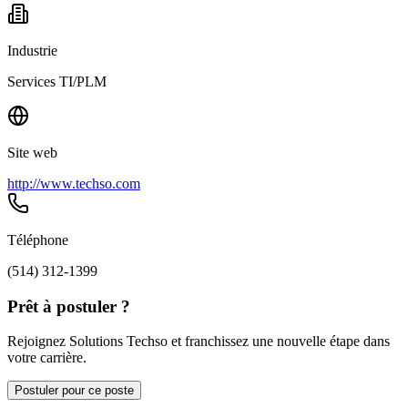
Industrie
Services TI/PLM
Site web
http://www.techso.com
Téléphone
(514) 312-1399
Prêt à postuler ?
Rejoignez Solutions Techso et franchissez une nouvelle étape dans
votre carrière.
Postuler pour ce poste