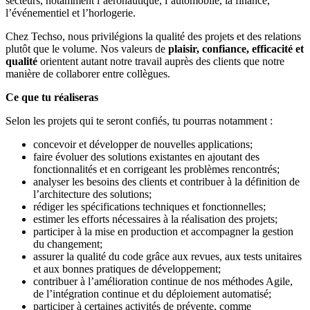
secteurs, notamment l’aéronautique, l’automobile, la finance,
l’événementiel et l’horlogerie.
Chez Techso, nous privilégions la qualité des projets et des relations
plutôt que le volume. Nos valeurs de
plaisir, confiance, efficacité et
qualité
orientent autant notre travail auprès des clients que notre
manière de collaborer entre collègues.
Ce que tu réaliseras
Selon les projets qui te seront confiés, tu pourras notamment :
concevoir et développer de nouvelles applications;
faire évoluer des solutions existantes en ajoutant des
fonctionnalités et en corrigeant les problèmes rencontrés;
analyser les besoins des clients et contribuer à la définition de
l’architecture des solutions;
rédiger les spécifications techniques et fonctionnelles;
estimer les efforts nécessaires à la réalisation des projets;
participer à la mise en production et accompagner la gestion
du changement;
assurer la qualité du code grâce aux revues, aux tests unitaires
et aux bonnes pratiques de développement;
contribuer à l’amélioration continue de nos méthodes Agile,
de l’intégration continue et du déploiement automatisé;
participer à certaines activités de prévente, comme