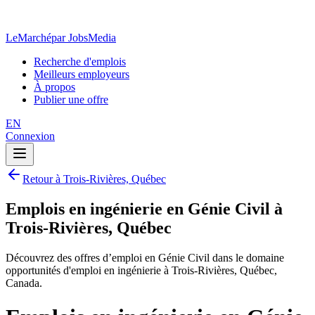
LeMarché
par JobsMedia
Recherche d'emplois
Meilleurs employeurs
À propos
Publier une offre
EN
Connexion
Retour à Trois-Rivières, Québec
Emplois en ingénierie en Génie Civil à
Trois-Rivières, Québec
Découvrez des offres d’emploi en Génie Civil dans le domaine
opportunités d'emploi en ingénierie à Trois-Rivières, Québec,
Canada.