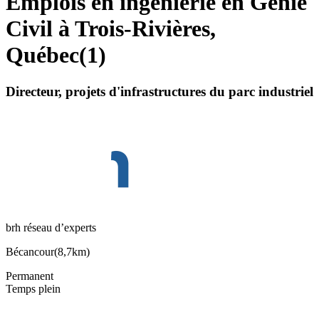
Emplois en ingénierie en Génie
Civil à Trois-Rivières,
Québec
(
1
)
Directeur, projets d'infrastructures du parc industriel
brh réseau d’experts
Bécancour
(
8,7km
)
Permanent
Temps plein