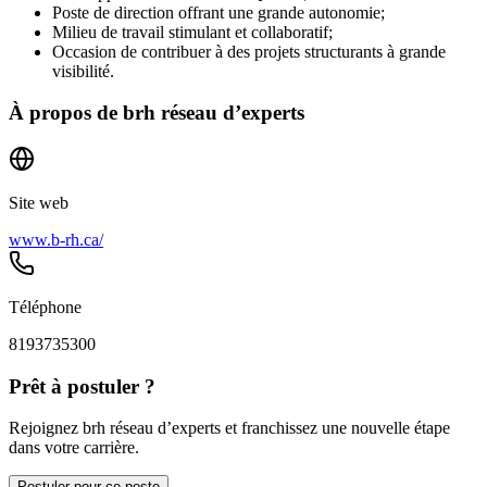
Poste de direction offrant une grande autonomie;
Milieu de travail stimulant et collaboratif;
Occasion de contribuer à des projets structurants à grande
visibilité.
À propos de
brh réseau d’experts
Site web
www.b-rh.ca/
Téléphone
8193735300
Prêt à postuler ?
Rejoignez brh réseau d’experts et franchissez une nouvelle étape
dans votre carrière.
Postuler pour ce poste