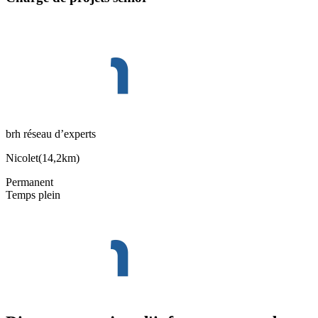
brh réseau d’experts
Nicolet
(
14,2km
)
Permanent
Temps plein