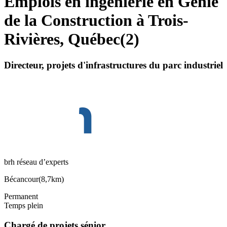
Emplois en ingénierie en Génie
de la Construction à Trois-
Rivières, Québec
(
2
)
Directeur, projets d'infrastructures du parc industriel
brh réseau d’experts
Bécancour
(
8,7km
)
Permanent
Temps plein
Chargé de projets sénior