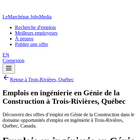
LeMarché
par JobsMedia
Recherche d'emplois
Meilleurs employeurs
À propos
Publier une offre
EN
Connexion
Retour à Trois-Rivières, Québec
Emplois en ingénierie en Génie de la
Construction à Trois-Rivières, Québec
Découvrez des offres d’emploi en Génie de la Construction dans le
domaine opportunités d'emploi en ingénierie à Trois-Rivières,
Québec, Canada.