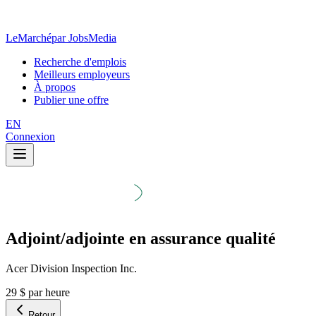
LeMarché
par JobsMedia
Recherche d'emplois
Meilleurs employeurs
À propos
Publier une offre
EN
Connexion
Adjoint/adjointe en assurance qualité
Acer Division Inspection Inc.
29 $ par heure
Retour