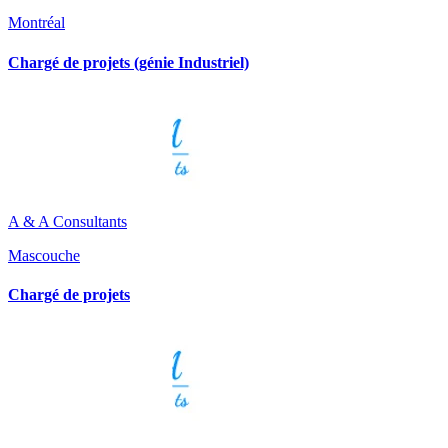
Montréal
Chargé de projets (génie Industriel)
A & A Consultants
Mascouche
Chargé de projets