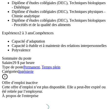
Diplôme d’études collégiales (DEC), Techniques biologiques
- Diététique
Diplôme d’études collégiales (DEC), Techniques physiques -
Chimie analytique
Diplôme d’études collégiales (DEC), Techniques biologiques
- Procédés et de la qualité des aliments
Expérience2 à 3 ansCompétences
Capacité d’adaptation
Capacité à établir et à maintenir des relations interpersonnelles
Polyvalence
Sommaire du poste
Salaire
29 $ par heure
Type de poste
Permanent
,
Temps plein
Catégories
Ingénierie
Offre d’emploi inactive
Cette offre d’emploi n’est plus disponible. Elle a peut-être expiré ou
été retirée par l’employeur.
À propos de l'entreprise