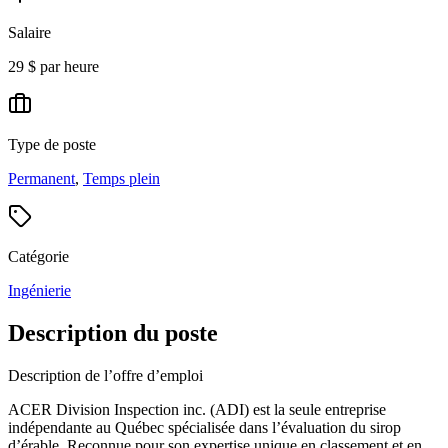
Salaire
29 $ par heure
Type de poste
Permanent
,
Temps plein
Catégorie
Ingénierie
Description du poste
Description de l’offre d’emploi
ACER Division Inspection inc. (ADI) est la seule entreprise
indépendante au Québec spécialisée dans l’évaluation du sirop
d’érable. Reconnue pour son expertise unique en classement et en