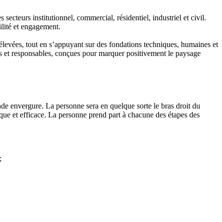
ecteurs institutionnel, commercial, résidentiel, industriel et civil.
ilité et engagement.
 élevées, tout en s’appuyant sur des fondations techniques, humaines et
les et responsables, conçues pour marquer positivement le paysage
nde envergure. La personne sera en quelque sorte le bras droit du
que et efficace. La personne prend part à chacune des étapes des
;