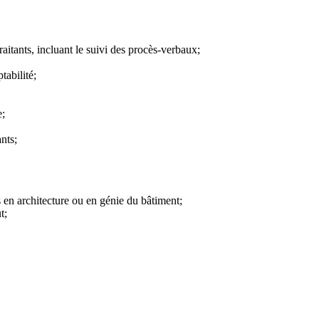
raitants, incluant le suivi des procès-verbaux;
tabilité;
e;
nts;
 en architecture ou en génie du bâtiment;
t;