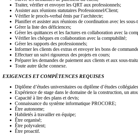
Traiter, vérifier et envoyer les QRT aux professionnels;
Assister aux réunions statutaires Professionnel/Client;
Vérifier le procès-verbal émis par l’architecte;
Planifier et assister aux réunions de coordination avec les sous-t
Gérer la liste des déficiences;
Gérer les quittances et les factures en collaboration avec la comp
Vérifier les chèques en collaboration avec la comptabilité;
Gérer les rapports des professionnels;
Informer les clients des extras et envoyer les bons de command
Effectuer un suivi rigoureux des projets en cours;
Préparer les demandes de paiement aux clients et aux sous-traita
Toute autre tâche connexe.
EXIGENCES ET COMPÉTENCES REQUISES
Diplôme d’études universitaires ou diplôme d’études collégiales
Expérience de stage dans le domaine de la construction, un atou
Capacité à lire des plans et devis;
Connaissance du système informatique PROCORE;
Être autonome;
Habiletés à travailler en équipe;
Être organisé;
Être polyvalent;
Être proactif.