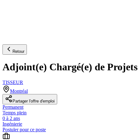
Retour
Adjoint(e) Chargé(e) de Projets
TISSEUR
Montréal
Partager l'offre d'emploi
Permanent
Temps plein
0 à 2 ans
Ingénierie
Postuler pour ce poste