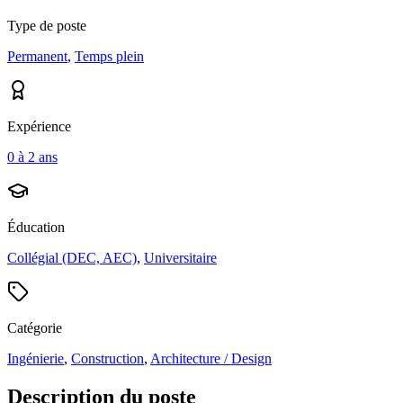
Type de poste
Permanent
,
Temps plein
Expérience
0 à 2 ans
Éducation
Collégial (DEC, AEC)
,
Universitaire
Catégorie
Ingénierie
,
Construction
,
Architecture / Design
Description du poste