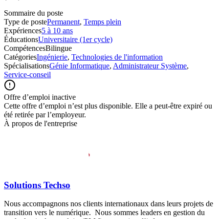
Sommaire du poste
Type de poste
Permanent
,
Temps plein
Expériences
5 à 10 ans
Éducations
Universitaire (1er cycle)
Compétences
Bilingue
Catégories
Ingénierie
,
Technologies de l'information
Spécialisations
Génie Informatique
,
Administrateur Système
,
Service-conseil
Offre d’emploi inactive
Cette offre d’emploi n’est plus disponible. Elle a peut-être expiré ou
été retirée par l’employeur.
À propos de l'entreprise
Solutions Techso
Nous accompagnons nos clients internationaux dans leurs projets de
transition vers le numérique. Nous sommes leaders en gestion du