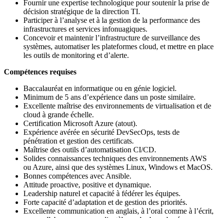
Fournir une expertise technologique pour soutenir la prise de
décision stratégique de la direction TI.
Participer à l’analyse et à la gestion de la performance des
infrastructures et services infonuagiques.
Concevoir et maintenir l’infrastructure de surveillance des
systèmes, automatiser les plateformes cloud, et mettre en place
les outils de monitoring et d’alerte.
Compétences requises
Baccalauréat en informatique ou en génie logiciel.
Minimum de 5 ans d’expérience dans un poste similaire.
Excellente maîtrise des environnements de virtualisation et de
cloud à grande échelle.
Certification Microsoft Azure (atout).
Expérience avérée en sécurité DevSecOps, tests de
pénétration et gestion des certificats.
Maîtrise des outils d’automatisation CI/CD.
Solides connaissances techniques des environnements AWS
ou Azure, ainsi que des systèmes Linux, Windows et MacOS.
Bonnes compétences avec Ansible.
Attitude proactive, positive et dynamique.
Leadership naturel et capacité à fédérer les équipes.
Forte capacité d’adaptation et de gestion des priorités.
Excellente communication en anglais, à l’oral comme à l’écrit,