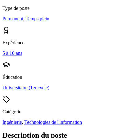
Type de poste
Permanent
,
Temps plein
Expérience
5 à 10 ans
Éducation
Universitaire (1er cycle)
Catégorie
Ingénierie
,
Technologies de l'information
Description du poste