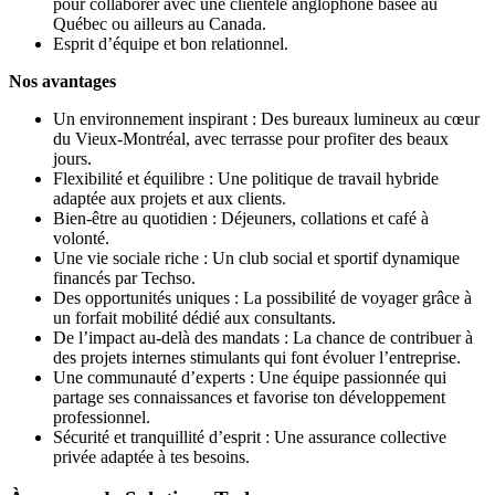
pour collaborer avec une clientèle anglophone basée au
Québec ou ailleurs au Canada.
Esprit d’équipe et bon relationnel.
Nos avantages
Un environnement inspirant : Des bureaux lumineux au cœur
du Vieux-Montréal, avec terrasse pour profiter des beaux
jours.
Flexibilité et équilibre : Une politique de travail hybride
adaptée aux projets et aux clients.
Bien-être au quotidien : Déjeuners, collations et café à
volonté.
Une vie sociale riche : Un club social et sportif dynamique
financés par Techso.
Des opportunités uniques : La possibilité de voyager grâce à
un forfait mobilité dédié aux consultants.
De l’impact au-delà des mandats : La chance de contribuer à
des projets internes stimulants qui font évoluer l’entreprise.
Une communauté d’experts : Une équipe passionnée qui
partage ses connaissances et favorise ton développement
professionnel.
Sécurité et tranquillité d’esprit : Une assurance collective
privée adaptée à tes besoins.