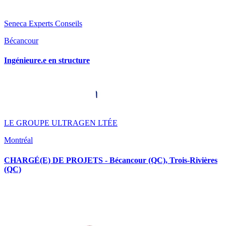
Seneca Experts Conseils
Bécancour
Ingénieure.e en structure
LE GROUPE ULTRAGEN LTÉE
Montréal
CHARGÉ(E) DE PROJETS - Bécancour (QC), Trois-Rivières
(QC)