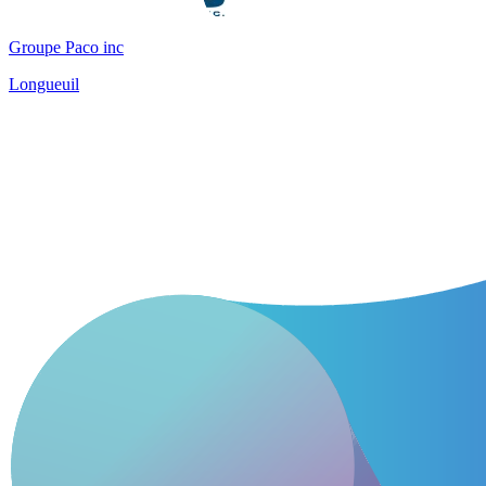
Groupe Paco inc
Longueuil