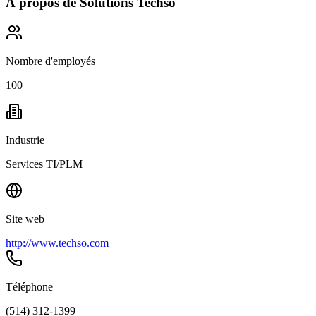
À propos de
Solutions Techso
Nombre d'employés
100
Industrie
Services TI/PLM
Site web
http://www.techso.com
Téléphone
(514) 312-1399