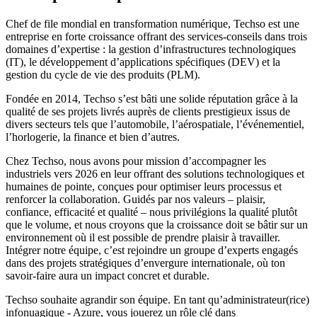
Chef de file mondial en transformation numérique, Techso est une
entreprise en forte croissance offrant des services-conseils dans trois
domaines d’expertise : la gestion d’infrastructures technologiques
(IT), le développement d’applications spécifiques (DEV) et la
gestion du cycle de vie des produits (PLM).
Fondée en 2014, Techso s’est bâti une solide réputation grâce à la
qualité de ses projets livrés auprès de clients prestigieux issus de
divers secteurs tels que l’automobile, l’aérospatiale, l’événementiel,
l’horlogerie, la finance et bien d’autres.
Chez Techso, nous avons pour mission d’accompagner les
industriels vers 2026 en leur offrant des solutions technologiques et
humaines de pointe, conçues pour optimiser leurs processus et
renforcer la collaboration. Guidés par nos valeurs – plaisir,
confiance, efficacité et qualité – nous privilégions la qualité plutôt
que le volume, et nous croyons que la croissance doit se bâtir sur un
environnement où il est possible de prendre plaisir à travailler.
Intégrer notre équipe, c’est rejoindre un groupe d’experts engagés
dans des projets stratégiques d’envergure internationale, où ton
savoir-faire aura un impact concret et durable.
Techso souhaite agrandir son équipe. En tant qu’administrateur(rice)
infonuagique - Azure, vous jouerez un rôle clé dans