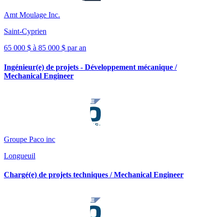
Amt Moulage Inc.
Saint-Cyprien
65 000 $ à 85 000 $ par an
Ingénieur(e) de projets - Développement mécanique /
Mechanical Engineer
Groupe Paco inc
Longueuil
Chargé(e) de projets techniques / Mechanical Engineer