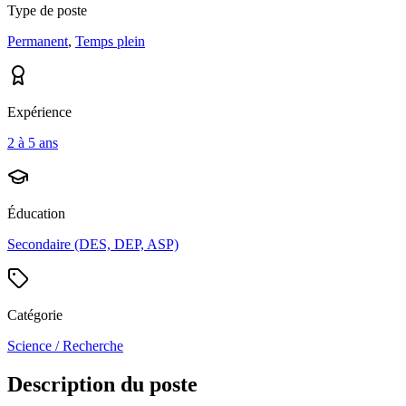
Type de poste
Permanent
,
Temps plein
Expérience
2 à 5 ans
Éducation
Secondaire (DES, DEP, ASP)
Catégorie
Science / Recherche
Description du poste