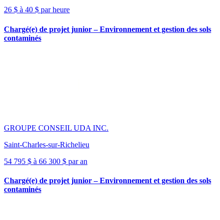
26 $ à 40 $ par heure
Chargé(e) de projet junior – Environnement et gestion des sols
contaminés
GROUPE CONSEIL UDA INC.
Saint-Charles-sur-Richelieu
54 795 $ à 66 300 $ par an
Chargé(e) de projet junior – Environnement et gestion des sols
contaminés