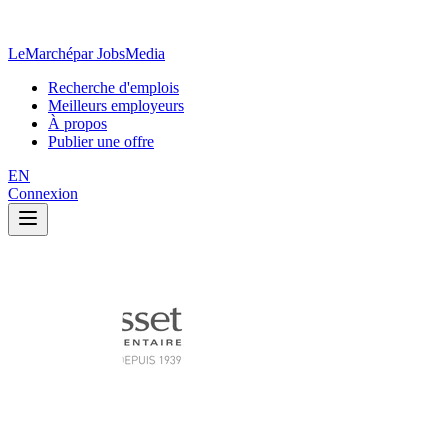
LeMarché
par JobsMedia
Recherche d'emplois
Meilleurs employeurs
À propos
Publier une offre
EN
Connexion