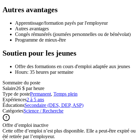
Autres avantages
Apprentissage/formation payés par l'employeur
Autres avantages
Congés rémunérés (journées personnelles ou de bénévolat)
Programme de mieux-être
Soutien pour les jeunes
Offre des formations en cours d'emploi adaptée aux jeunes
Hours: 35 heures par semaine
Sommaire du poste
Salaire
26 $ par heure
Type de poste
Permanent
,
Temps plein
Expériences
2 à 5 ans
Éducations
Secondaire (DES, DEP, ASP)
Catégories
Science / Recherche
Offre d’emploi inactive
Cette offre d’emploi n’est plus disponible. Elle a peut-être expiré ou
été retirée par l’employeur.