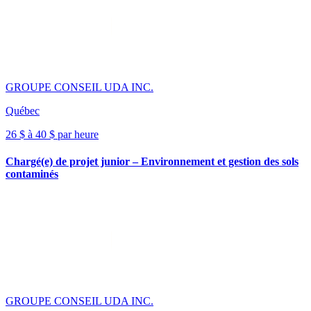
GROUPE CONSEIL UDA INC.
Québec
26 $ à 40 $ par heure
Chargé(e) de projet junior – Environnement et gestion des sols
contaminés
GROUPE CONSEIL UDA INC.