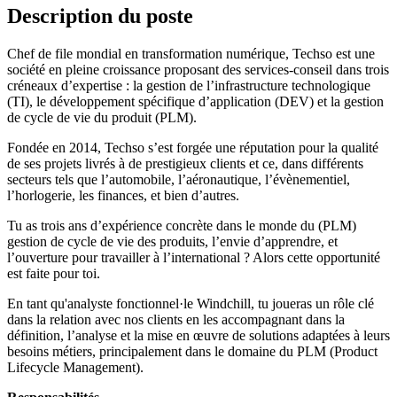
Description du poste
Chef de file mondial en transformation numérique, Techso est une
société en pleine croissance proposant des services-conseil dans trois
créneaux d’expertise : la gestion de l’infrastructure technologique
(TI), le développement spécifique d’application (DEV) et la gestion
de cycle de vie du produit (PLM).
Fondée en 2014, Techso s’est forgée une réputation pour la qualité
de ses projets livrés à de prestigieux clients et ce, dans différents
secteurs tels que l’automobile, l’aéronautique, l’évènementiel,
l’horlogerie, les finances, et bien d’autres.
Tu as trois ans d’expérience concrète dans le monde du (PLM)
gestion de cycle de vie des produits, l’envie d’apprendre, et
l’ouverture pour travailler à l’international ? Alors cette opportunité
est faite pour toi.
En tant qu'analyste fonctionnel·le Windchill, tu joueras un rôle clé
dans la relation avec nos clients en les accompagnant dans la
définition, l’analyse et la mise en œuvre de solutions adaptées à leurs
besoins métiers, principalement dans le domaine du PLM (Product
Lifecycle Management).