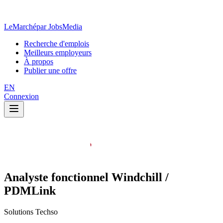
LeMarché
par JobsMedia
Recherche d'emplois
Meilleurs employeurs
À propos
Publier une offre
EN
Connexion
Analyste fonctionnel Windchill /
PDMLink
Solutions Techso