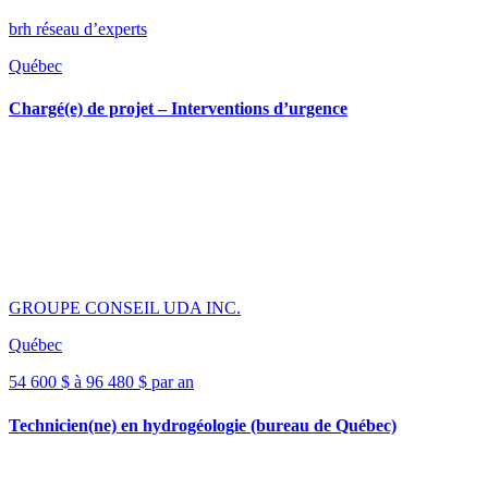
brh réseau d’experts
Québec
Chargé(e) de projet – Interventions d’urgence
GROUPE CONSEIL UDA INC.
Québec
54 600 $ à 96 480 $ par an
Technicien(ne) en hydrogéologie (bureau de Québec)