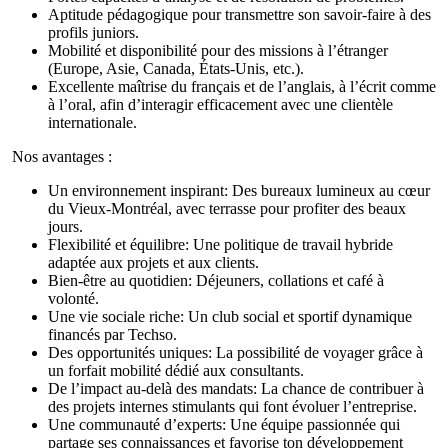
Aptitude pédagogique pour transmettre son savoir-faire à des
profils juniors.
Mobilité et disponibilité pour des missions à l’étranger
(Europe, Asie, Canada, États-Unis, etc.).
Excellente maîtrise du français et de l’anglais, à l’écrit comme
à l’oral, afin d’interagir efficacement avec une clientèle
internationale.
Nos avantages :
Un environnement inspirant: Des bureaux lumineux au cœur
du Vieux-Montréal, avec terrasse pour profiter des beaux
jours.
Flexibilité et équilibre: Une politique de travail hybride
adaptée aux projets et aux clients.
Bien-être au quotidien: Déjeuners, collations et café à
volonté.
Une vie sociale riche: Un club social et sportif dynamique
financés par Techso.
Des opportunités uniques: La possibilité de voyager grâce à
un forfait mobilité dédié aux consultants.
De l’impact au-delà des mandats: La chance de contribuer à
des projets internes stimulants qui font évoluer l’entreprise.
Une communauté d’experts: Une équipe passionnée qui
partage ses connaissances et favorise ton développement