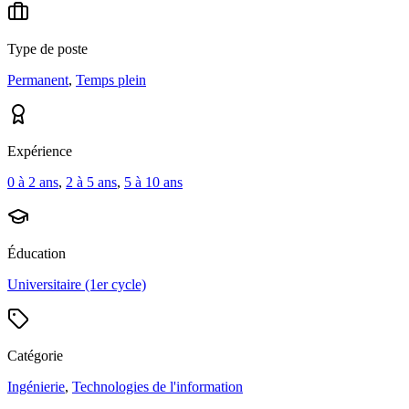
Type de poste
Permanent
,
Temps plein
Expérience
0 à 2 ans
,
2 à 5 ans
,
5 à 10 ans
Éducation
Universitaire (1er cycle)
Catégorie
Ingénierie
,
Technologies de l'information