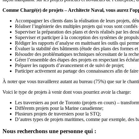
Comme Chargé(e) de projets – Architecte Naval, vous aurez l’opp
Accompagner les clients dans la réalisation de leurs projets, dé
Réaliser l’ingénierie des multiples projets qui vous sont confiés da
Superviser la préparation des plans et devis réalisés par les dessi
Superviser et participer à la conception des systèmes de propul
Rédiger les rapports d’analyse en maitrisant les outils qui per
Évaluer la stabilité des bâtiments (étude des plans des formes et 
Résoudre des problématiques techniques nécessitant de la reche
Gérer l’ensemble des étapes des projets en respectant les échéanc
Préparer les rapports d’avancement et de suivi de projet;
Participer activement au partage des connaissances afin de faire
À noter que vous travaillerez autant au bureau (75%) que sur le chanti
Voici le type de projets à venir dont vous pourriez avoir la charge:
Les traversiers au port de Toronto (projets en cours) – transform
Différents projets pour la Marine canadienne;
Plusieurs projets de traversiers pour la STQ;
D’autres types de projets maritimes, comme par exemple, des bar
Nous recherchons une personne qui :