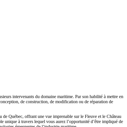
usieurs intervenants du domaine maritime. Par son habilité à mettre en
conception, de construction, de modification ou de réparation de
au de Québec, offrant une vue imprenable sur le Fleuve et le Château
 unique à travers lequel vous aurez l’opportunité d’être impliqué de
chnologies émergentes de l’industrie maritime.