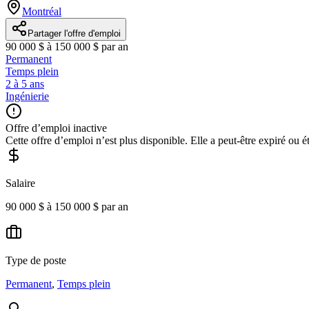
Montréal
Partager l'offre d'emploi
90 000 $ à 150 000 $ par an
Permanent
Temps plein
2 à 5 ans
Ingénierie
Offre d’emploi inactive
Cette offre d’emploi n’est plus disponible. Elle a peut-être expiré ou é
Salaire
90 000 $ à 150 000 $ par an
Type de poste
Permanent
,
Temps plein