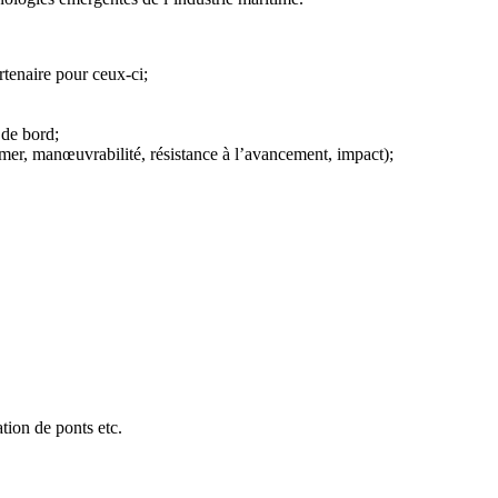
rtenaire pour ceux-ci;
 de bord;
 mer, manœuvrabilité, résistance à l’avancement, impact);
tion de ponts etc.