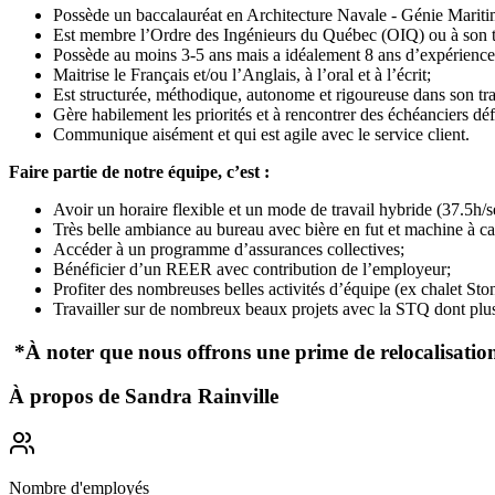
Possède un baccalauréat en Architecture Navale - Génie Mariti
Est membre l’Ordre des Ingénieurs du Québec (OIQ) ou à son ti
Possède au moins 3-5 ans mais a idéalement 8 ans d’expérience e
Maitrise le Français et/ou l’Anglais, à l’oral et à l’écrit;
Est structurée, méthodique, autonome et rigoureuse dans son tra
Gère habilement les priorités et à rencontrer des échéanciers déf
Communique aisément et qui est agile avec le service client.
Faire partie de notre équipe, c’est :
Avoir un horaire flexible et un mode de travail hybride (37.5h/
Très belle ambiance au bureau avec bière en fut et machine à ca
Accéder à un programme d’assurances collectives;
Bénéficier d’un REER avec contribution de l’employeur;
Profiter des nombreuses belles activités d’équipe (ex chalet Sto
Travailler sur de nombreux beaux projets avec la STQ dont plusieu
*À noter que nous offrons une prime de relocalisation
À propos de
Sandra Rainville
Nombre d'employés