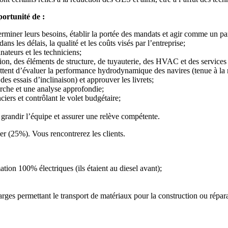
ortunité de :
terminer leurs besoins, établir la portée des mandats et agir comme un pa
ns les délais, la qualité et les coûts visés par l’entreprise;
nateurs et les techniciens;
sion, des éléments de structure, de tuyauterie, des HVAC et des services
mettent d’évaluer la performance hydrodynamique des navires (tenue à la
des essais d’inclinaison) et approuver les livrets;
rche et une analyse approfondie;
iers et contrôlant le volet budgétaire;
 grandir l’équipe et assurer une relève compétente.
er (25%). Vous rencontrerez les clients.
ation 100% électriques (ils étaient au diesel avant);
ges permettant le transport de matériaux pour la construction ou répara