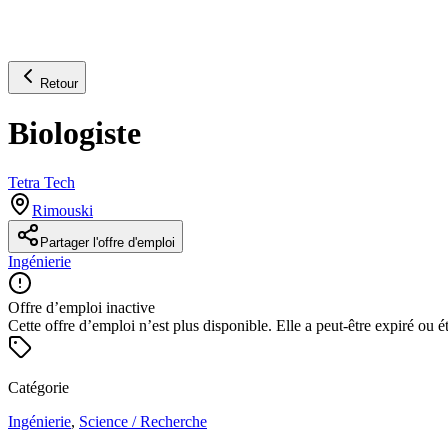
Retour
Biologiste
Tetra Tech
Rimouski
Partager l'offre d'emploi
Ingénierie
Offre d’emploi inactive
Cette offre d’emploi n’est plus disponible. Elle a peut-être expiré ou é
Catégorie
Ingénierie
,
Science / Recherche