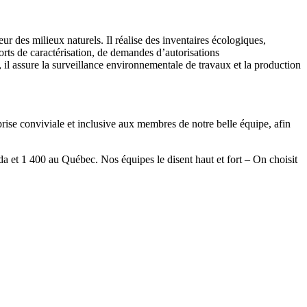
eur des milieux naturels. Il réalise des inventaires écologiques,
ports de caractérisation, de demandes d’autorisations
 il assure la surveillance environnementale de travaux et la production
prise conviviale et inclusive aux membres de notre belle équipe, afin
a et 1 400 au Québec. Nos équipes le disent haut et fort – On choisit