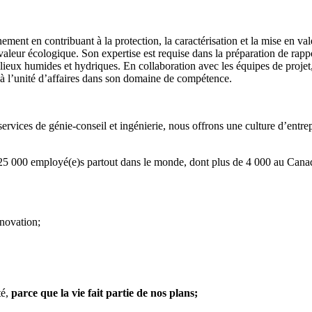
ement en contribuant à la protection, la caractérisation et la mise en val
r valeur écologique. Son expertise est requise dans la préparation de rap
ieux humides et hydriques. En collaboration avec les équipes de projet,
l à l’unité d’affaires dans son domaine de compétence.
ervices de génie-conseil et ingénierie, nous offrons une culture d’entre
e 25 000 employé(e)s partout dans le monde, dont plus de 4 000 au Canad
nnovation;
té,
parce que la vie fait partie de nos plans
;