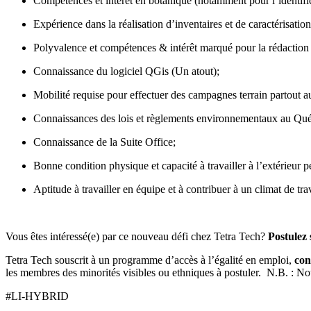
Compétences et intérêt en botanique (notamment pour l’identifica
Expérience dans la réalisation d’inventaires et de caractérisation
Polyvalence et compétences & intérêt marqué pour la rédaction 
Connaissance du logiciel QGis (Un atout);
Mobilité requise pour effectuer des campagnes terrain partout 
Connaissances des lois et règlements environnementaux au Qu
Connaissance de la Suite Office;
Bonne condition physique et capacité à travailler à l’extérieur 
Aptitude à travailler en équipe et à contribuer à un climat de trav
Vous êtes intéressé(e) par ce nouveau défi chez Tetra Tech?
Postulez 
Tetra Tech souscrit à un programme d’accès à l’égalité en emploi,
con
les membres des minorités visibles ou ethniques à postuler. N.B. : No
#LI-HYBRID