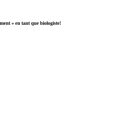
ement
» en tant que biologiste!