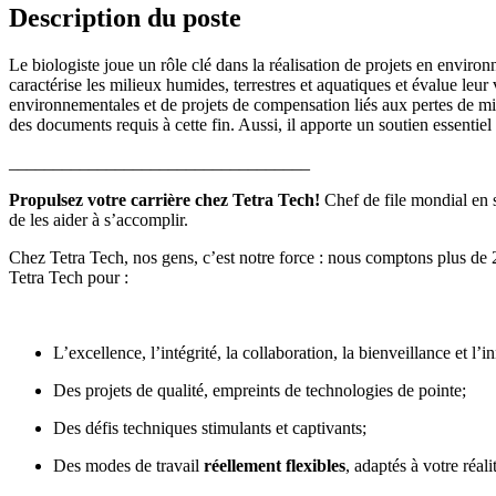
Description du poste
Le biologiste joue un rôle clé dans la réalisation de projets en environn
caractérise les milieux humides, terrestres et aquatiques et évalue leu
environnementales et de projets de compensation liés aux pertes de mil
des documents requis à cette fin. Aussi, il apporte un soutien essentie
__________________________________
Propulsez votre carrière chez Tetra Tech!
Chef de file mondial en s
de les aider à s’accomplir.
Chez
Tetra Tech
, nos gens, c’est notre force : nous comptons plus d
Tetra Tech pour :
L’excellence, l’intégrité, la collaboration, la bienveillance et l’i
Des projets de qualité, empreints de technologies de pointe;
Des défis techniques stimulants et captivants;
Des modes de travail
réellement flexibles
, adaptés à votre réali