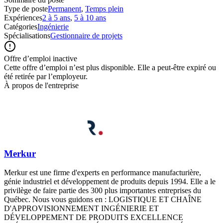
Type de poste
Permanent
,
Temps plein
Expériences
2 à 5 ans
,
5 à 10 ans
Catégories
Ingénierie
Spécialisations
Gestionnaire de projets
Offre d’emploi inactive
Cette offre d’emploi n’est plus disponible. Elle a peut-être expiré ou
été retirée par l’employeur.
À propos de l'entreprise
Merkur
Merkur est une firme d'experts en performance manufacturière,
génie industriel et développement de produits depuis 1994. Elle a le
privilège de faire partie des 300 plus importantes entreprises du
Québec. Nous vous guidons en : LOGISTIQUE ET CHAÎNE
D'APPROVISIONNEMENT INGÉNIERIE ET
DÉVELOPPEMENT DE PRODUITS EXCELLENCE