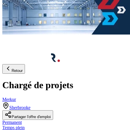
Retour
Chargé de projets
Merkur
Sherbrooke
Partager l'offre d'emploi
Permanent
Temps plein