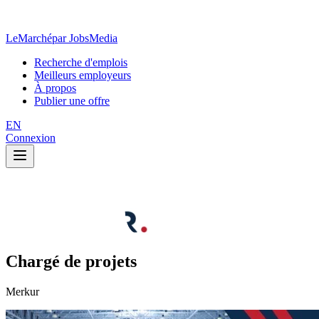
LeMarché
par JobsMedia
Recherche d'emplois
Meilleurs employeurs
À propos
Publier une offre
EN
Connexion
Chargé de projets
Merkur