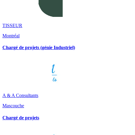
TISSEUR
Montréal
Chargé de projets (génie Industriel)
A & A Consultants
Mascouche
Chargé de projets