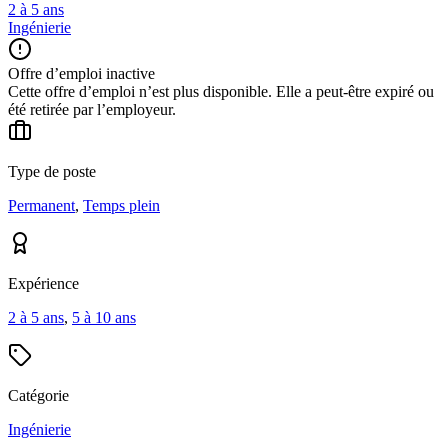
2 à 5 ans
Ingénierie
Offre d’emploi inactive
Cette offre d’emploi n’est plus disponible. Elle a peut-être expiré ou
été retirée par l’employeur.
Type de poste
Permanent
,
Temps plein
Expérience
2 à 5 ans
,
5 à 10 ans
Catégorie
Ingénierie