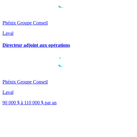
Phénix Groupe Conseil
Laval
Directeur adjoint aux opérations
Phénix Groupe Conseil
Laval
90 000 $ à 110 000 $ par an