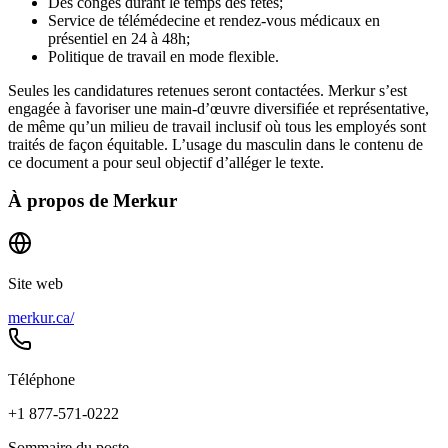
Des congés durant le temps des fêtes;
Service de télémédecine et rendez-vous médicaux en
présentiel en 24 à 48h;
Politique de travail en mode flexible.
Seules les candidatures retenues seront contactées. Merkur s’est
engagée à favoriser une main-d’œuvre diversifiée et représentative,
de même qu’un milieu de travail inclusif où tous les employés sont
traités de façon équitable. L’usage du masculin dans le contenu de
ce document a pour seul objectif d’alléger le texte.
À propos de
Merkur
Site web
merkur.ca/
Téléphone
+1 877-571-0222
Sommaire du poste