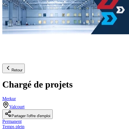
Retour
Chargé de projets
Merkur
Valcourt
Partager l'offre d'emploi
Permanent
Temps plein