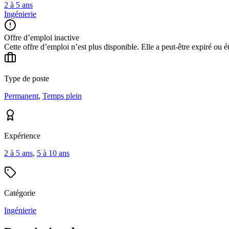
2 à 5 ans
Ingénierie
Offre d’emploi inactive
Cette offre d’emploi n’est plus disponible. Elle a peut-être expiré ou é
Type de poste
Permanent
,
Temps plein
Expérience
2 à 5 ans
,
5 à 10 ans
Catégorie
Ingénierie