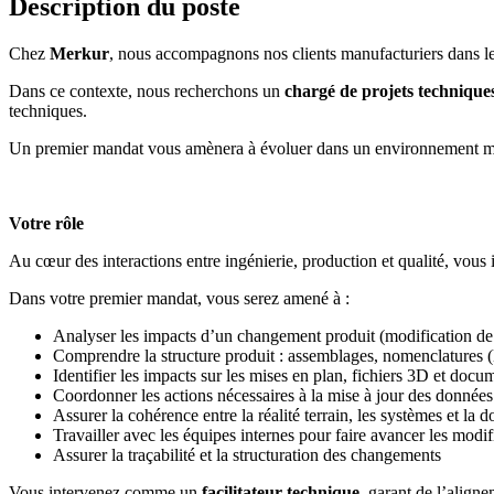
Description du poste
Chez
Merkur
, nous accompagnons nos clients manufacturiers dans leu
Dans ce contexte, nous recherchons un
chargé de projets technique
techniques.
Un premier mandat vous amènera à évoluer dans un environnement médic
Votre rôle
Au cœur des interactions entre ingénierie, production et qualité, vous 
Dans votre premier mandat, vous serez amené à :
Analyser les impacts d’un changement produit (modification de
Comprendre la structure produit : assemblages, nomenclature
Identifier les impacts sur les mises en plan, fichiers 3D et doc
Coordonner les actions nécessaires à la mise à jour des donnée
Assurer la cohérence entre la réalité terrain, les systèmes et la
Travailler avec les équipes internes pour faire avancer les modif
Assurer la traçabilité et la structuration des changements
Vous intervenez comme un
facilitateur technique
, garant de l’align