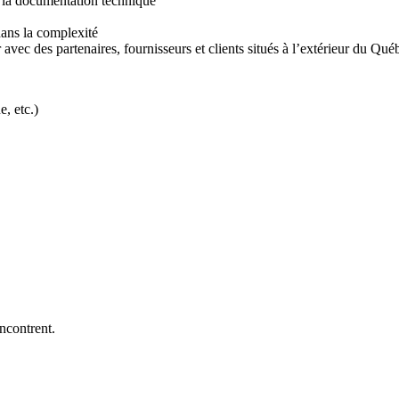
 la documentation technique
dans la complexité
ir avec des partenaires, fournisseurs et clients situés à l’extérieur du Q
e, etc.)
encontrent.