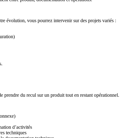
e évolution, vous pourrez intervenir sur des projets variés :
uration)
s.
de prendre du recul sur un produit tout en restant opérationnel.
 connexe)
nation d’activités
res techniques