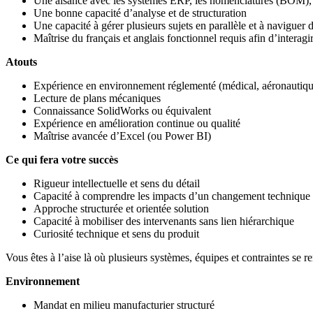
Une aisance avec les systèmes ERP, les nomenclatures (BOM),
Une bonne capacité d’analyse et de structuration
Une capacité à gérer plusieurs sujets en parallèle et à naviguer 
Maîtrise du français et anglais fonctionnel requis afin d’interag
Atouts
Expérience en environnement réglementé (médical, aéronautiqu
Lecture de plans mécaniques
Connaissance SolidWorks ou équivalent
Expérience en amélioration continue ou qualité
Maîtrise avancée d’Excel (ou Power BI)
Ce qui fera votre succès
Rigueur intellectuelle et sens du détail
Capacité à comprendre les impacts d’un changement technique
Approche structurée et orientée solution
Capacité à mobiliser des intervenants sans lien hiérarchique
Curiosité technique et sens du produit
Vous êtes à l’aise là où plusieurs systèmes, équipes et contraintes se r
Environnement
Mandat en milieu manufacturier structuré