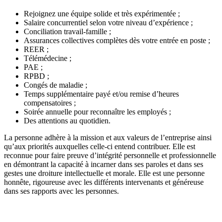
Rejoignez une équipe solide et très expérimentée ;
Salaire concurrentiel selon votre niveau d’expérience ;
Conciliation travail-famille ;
Assurances collectives complètes dès votre entrée en poste ;
REER ;
Télémédecine ;
PAE ;
RPBD ;
Congés de maladie ;
Temps supplémentaire payé et/ou remise d’heures
compensatoires ;
Soirée annuelle pour reconnaître les employés ;
Des attentions au quotidien.
La personne adhère à la mission et aux valeurs de l’entreprise ainsi
qu’aux priorités auxquelles celle-ci entend contribuer. Elle est
reconnue pour faire preuve d’intégrité personnelle et professionnelle
en démontrant la capacité à incarner dans ses paroles et dans ses
gestes une droiture intellectuelle et morale. Elle est une personne
honnête, rigoureuse avec les différents intervenants et généreuse
dans ses rapports avec les personnes.