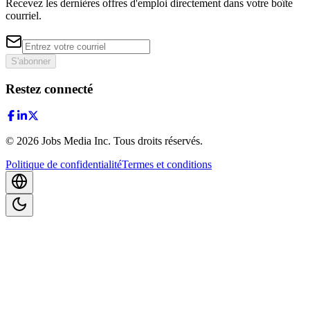
Recevez les dernières offres d'emploi directement dans votre boîte
courriel.
S'abonner
Restez connecté
©
2026
Jobs Media Inc.
Tous droits réservés.
Politique de confidentialité
Termes et conditions