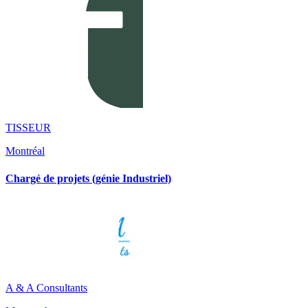
TISSEUR
Montréal
Chargé de projets (génie Industriel)
A & A Consultants