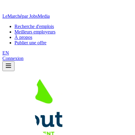
LeMarché
par JobsMedia
Recherche d'emplois
Meilleurs employeurs
À propos
Publier une offre
EN
Connexion