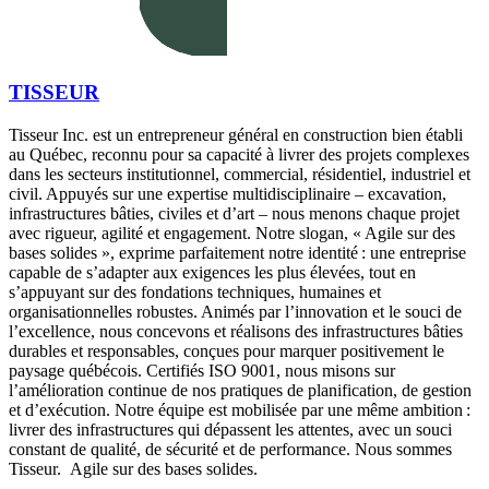
TISSEUR
Tisseur Inc. est un entrepreneur général en construction bien établi
au Québec, reconnu pour sa capacité à livrer des projets complexes
dans les secteurs institutionnel, commercial, résidentiel, industriel et
civil. Appuyés sur une expertise multidisciplinaire – excavation,
infrastructures bâties, civiles et d’art – nous menons chaque projet
avec rigueur, agilité et engagement. Notre slogan, « Agile sur des
bases solides », exprime parfaitement notre identité : une entreprise
capable de s’adapter aux exigences les plus élevées, tout en
s’appuyant sur des fondations techniques, humaines et
organisationnelles robustes. Animés par l’innovation et le souci de
l’excellence, nous concevons et réalisons des infrastructures bâties
durables et responsables, conçues pour marquer positivement le
paysage québécois. Certifiés ISO 9001, nous misons sur
l’amélioration continue de nos pratiques de planification, de gestion
et d’exécution. Notre équipe est mobilisée par une même ambition :
livrer des infrastructures qui dépassent les attentes, avec un souci
constant de qualité, de sécurité et de performance. Nous sommes
Tisseur. Agile sur des bases solides.