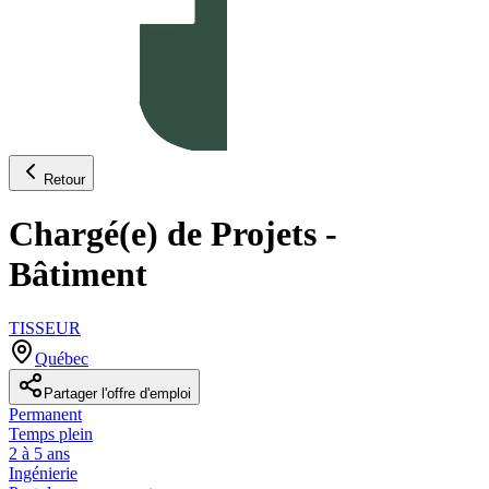
Retour
Chargé(e) de Projets -
Bâtiment
TISSEUR
Québec
Partager l'offre d'emploi
Permanent
Temps plein
2 à 5 ans
Ingénierie