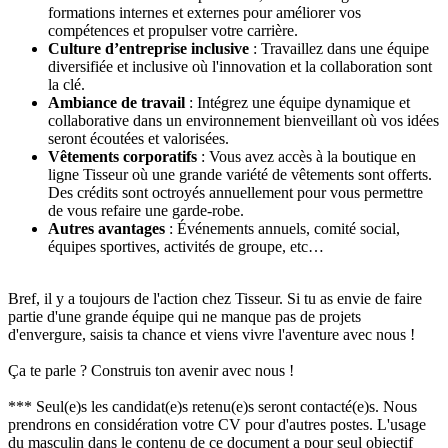
formations internes et externes pour améliorer vos
compétences et propulser votre carrière.
Culture d’entreprise inclusive
: Travaillez dans une équipe
diversifiée et inclusive où l'innovation et la collaboration sont
la clé.
Ambiance de travail
: Intégrez une équipe dynamique et
collaborative dans un environnement bienveillant où vos idées
seront écoutées et valorisées.
Vêtements corporatifs
: Vous avez accès à la boutique en
ligne Tisseur où une grande variété de vêtements sont offerts.
Des crédits sont octroyés annuellement pour vous permettre
de vous refaire une garde-robe.
Autres avantages
: Événements annuels, comité social,
équipes sportives, activités de groupe, etc…
Bref, il y a toujours de l'action chez Tisseur. Si tu as envie de faire
partie d'une grande équipe qui ne manque pas de projets
d'envergure, saisis ta chance et viens vivre l'aventure avec nous !
Ça te parle ? Construis ton avenir avec nous !
*** Seul(e)s les candidat(e)s retenu(e)s seront contacté(e)s. Nous
prendrons en considération votre CV pour d'autres postes. L'usage
du masculin dans le contenu de ce document a pour seul objectif