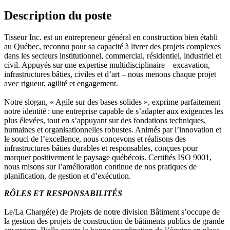
Description du poste
Tisseur Inc. est un entrepreneur général en construction bien établi
au Québec, reconnu pour sa capacité à livrer des projets complexes
dans les secteurs institutionnel, commercial, résidentiel, industriel et
civil. Appuyés sur une expertise multidisciplinaire – excavation,
infrastructures bâties, civiles et d’art – nous menons chaque projet
avec rigueur, agilité et engagement.
Notre slogan, « Agile sur des bases solides », exprime parfaitement
notre identité : une entreprise capable de s’adapter aux exigences les
plus élevées, tout en s’appuyant sur des fondations techniques,
humaines et organisationnelles robustes. Animés par l’innovation et
le souci de l’excellence, nous concevons et réalisons des
infrastructures bâties durables et responsables, conçues pour
marquer positivement le paysage québécois. Certifiés ISO 9001,
nous misons sur l’amélioration continue de nos pratiques de
planification, de gestion et d’exécution.
RÔLES ET RESPONSABILITÉS
Le/La Chargé(e) de Projets de notre division Bâtiment s’occupe de
la gestion des projets de construction de bâtiments publics de grande