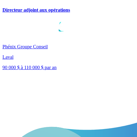
Directeur adjoint aux opérations
Phénix Groupe Conseil
Laval
90 000 $ à 110 000 $ par an