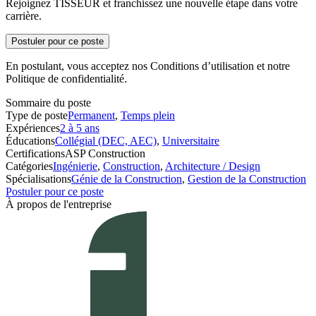
Rejoignez TISSEUR et franchissez une nouvelle étape dans votre
carrière.
Postuler pour ce poste
En postulant, vous acceptez nos Conditions d’utilisation et notre
Politique de confidentialité.
Sommaire du poste
Type de poste
Permanent
,
Temps plein
Expériences
2 à 5 ans
Éducations
Collégial (DEC, AEC)
,
Universitaire
Certifications
ASP Construction
Catégories
Ingénierie
,
Construction
,
Architecture / Design
Spécialisations
Génie de la Construction
,
Gestion de la Construction
Postuler pour ce poste
À propos de l'entreprise