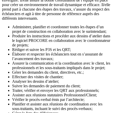
envergure. Il/elle assure la bonne coordination de l’équipe en place
pour créer un environnement de travail dynamique et efficace. Il/elle
prend part à chacune des étapes des travaux, s’assure du respect des
échéanciers et agit à titre de personne de référence auprès des
différents intervenants.
Administrer, planifier et coordonner toutes les étapes d’un
projet de construction en collaboration avec le surintendant;
Produire les instructions et procéder aux dessins d’atelier dans
le logiciel PROCORE en collaboration avec le coordonnateur
de projets;
Rédiger et suivre les P3S et les QRT;
Élaborer et respecter les échéanciers tout en s’assurant de
l’avancement des travaux;
Assurer la communication et la coordination avec le client, les
professionnels et les sous-traitants impliqués dans le projet;
Gérer les demandes du client, directives, etc.;
Effectuer des visites de chantier;
Analyser les dessins d’atelier;
Suivre les demandes de paiement du client;
Traiter, vérifier et envoyer les QRT aux professionnels;
Assister aux réunions statutaires Professionnel/Client;
Vérifier le procès-verbal émis par l’architecte;
Planifier et assister aux réunions de coordination avec les
sous-traitants, incluant le suivi des procès-verbaux;