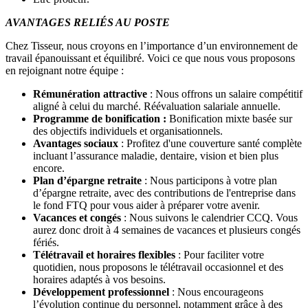
AVANTAGES RELIÉS AU POSTE
Chez Tisseur, nous croyons en l’importance d’un environnement de
travail épanouissant et équilibré. Voici ce que nous vous proposons
en rejoignant notre équipe :
Rémunération attractive
: Nous offrons un salaire compétitif
aligné à celui du marché. Réévaluation salariale annuelle.
Programme de bonification :
Bonification mixte basée sur
des objectifs individuels et organisationnels.
Avantages sociaux
: Profitez d'une couverture santé complète
incluant l’assurance maladie, dentaire, vision et bien plus
encore.
Plan d’épargne retraite
: Nous participons à votre plan
d’épargne retraite, avec des contributions de l'entreprise dans
le fond FTQ pour vous aider à préparer votre avenir.
Vacances et congés
: Nous suivons le calendrier CCQ. Vous
aurez donc droit à 4 semaines de vacances et plusieurs congés
fériés.
Télétravail et horaires flexibles
: Pour faciliter votre
quotidien, nous proposons le télétravail occasionnel et des
horaires adaptés à vos besoins.
Développement professionnel
: Nous encourageons
l’évolution continue du personnel, notamment grâce à des