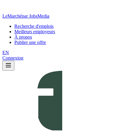
LeMarché
par JobsMedia
Recherche d'emplois
Meilleurs employeurs
À propos
Publier une offre
EN
Connexion