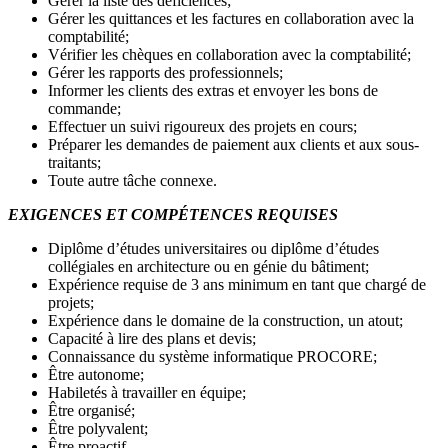
Gérer la liste des déficiences;
Gérer les quittances et les factures en collaboration avec la
comptabilité;
Vérifier les chèques en collaboration avec la comptabilité;
Gérer les rapports des professionnels;
Informer les clients des extras et envoyer les bons de
commande;
Effectuer un suivi rigoureux des projets en cours;
Préparer les demandes de paiement aux clients et aux sous-
traitants;
Toute autre tâche connexe.
EXIGENCES ET COMPÉTENCES REQUISES
Diplôme d’études universitaires ou diplôme d’études
collégiales en architecture ou en génie du bâtiment;
Expérience requise de 3 ans minimum en tant que chargé de
projets;
Expérience dans le domaine de la construction, un atout;
Capacité à lire des plans et devis;
Connaissance du système informatique PROCORE;
Être autonome;
Habiletés à travailler en équipe;
Être organisé;
Être polyvalent;
Être proactif.