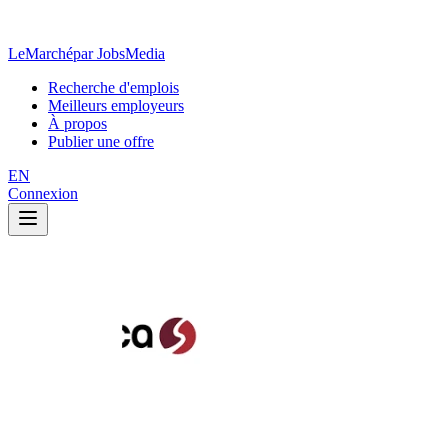
LeMarché
par JobsMedia
Recherche d'emplois
Meilleurs employeurs
À propos
Publier une offre
EN
Connexion