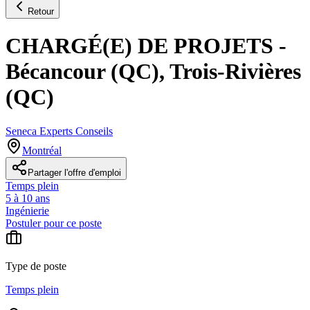
Retour
CHARGÉ(E) DE PROJETS -
Bécancour (QC), Trois-Rivières
(QC)
Seneca Experts Conseils
Montréal
Partager l'offre d'emploi
Temps plein
5 à 10 ans
Ingénierie
Postuler pour ce poste
Type de poste
Temps plein