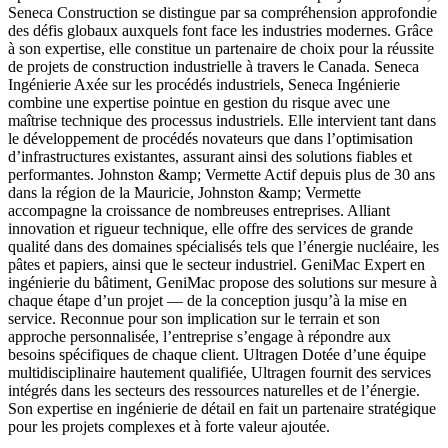
Seneca Construction se distingue par sa compréhension approfondie
des défis globaux auxquels font face les industries modernes. Grâce
à son expertise, elle constitue un partenaire de choix pour la réussite
de projets de construction industrielle à travers le Canada. Seneca
Ingénierie Axée sur les procédés industriels, Seneca Ingénierie
combine une expertise pointue en gestion du risque avec une
maîtrise technique des processus industriels. Elle intervient tant dans
le développement de procédés novateurs que dans l’optimisation
d’infrastructures existantes, assurant ainsi des solutions fiables et
performantes. Johnston &amp; Vermette Actif depuis plus de 30 ans
dans la région de la Mauricie, Johnston &amp; Vermette
accompagne la croissance de nombreuses entreprises. Alliant
innovation et rigueur technique, elle offre des services de grande
qualité dans des domaines spécialisés tels que l’énergie nucléaire, les
pâtes et papiers, ainsi que le secteur industriel. GeniMac Expert en
ingénierie du bâtiment, GeniMac propose des solutions sur mesure à
chaque étape d’un projet — de la conception jusqu’à la mise en
service. Reconnue pour son implication sur le terrain et son
approche personnalisée, l’entreprise s’engage à répondre aux
besoins spécifiques de chaque client. Ultragen Dotée d’une équipe
multidisciplinaire hautement qualifiée, Ultragen fournit des services
intégrés dans les secteurs des ressources naturelles et de l’énergie.
Son expertise en ingénierie de détail en fait un partenaire stratégique
pour les projets complexes et à forte valeur ajoutée.