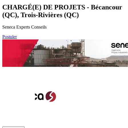
CHARGÉ(E) DE PROJETS - Bécancour
(QC), Trois-Rivières (QC)
Seneca Experts Conseils
Postuler