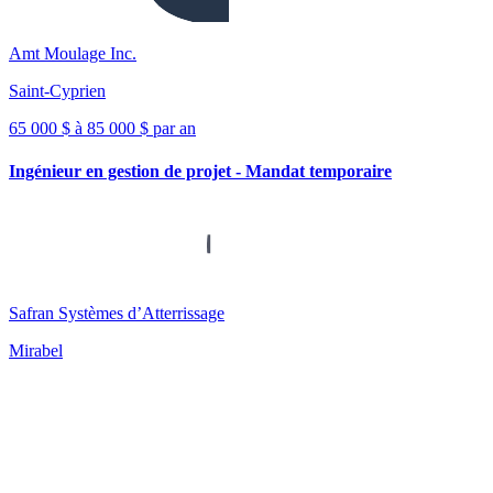
Amt Moulage Inc.
Saint-Cyprien
65 000 $ à 85 000 $ par an
Ingénieur en gestion de projet - Mandat temporaire
Safran Systèmes d’Atterrissage
Mirabel